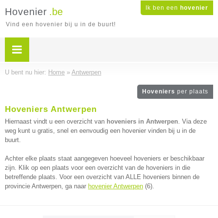
Ik ben een
hovenier
Hovenier
.be
Vind een hovenier bij u in de buurt!
U bent nu hier:
Home
»
Antwerpen
Hoveniers
per plaats
Hoveniers Antwerpen
Hiernaast vindt u een overzicht van
hoveniers in Antwerpen
. Via deze
weg kunt u gratis, snel en eenvoudig een hovenier vinden bij u in de
buurt.
Achter elke plaats staat aangegeven hoeveel hoveniers er beschikbaar
zijn. Klik op een plaats voor een overzicht van de hoveniers in die
betreffende plaats. Voor een overzicht van ALLE hoveniers binnen de
provincie Antwerpen, ga naar
hovenier Antwerpen
(6).