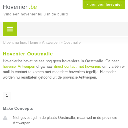
Ik ben een
hovenier
Hovenier
.be
Vind een hovenier bij u in de buurt!
U bent nu hier:
Home
»
Antwerpen
»
Oostmalle
Hovenier Oostmalle
Hovenier.be bevat helaas nog geen
hoveniers in Oostmalle
. Ga naar
hovenier Antwerpen
of ga naar
direct contact met hoveniers
om via één e-
mail in contact te komen met meerdere hoveniers tegelijk. Hieronder
worden nu resultaten getoond uit de provincie Antwerpen.
1
Make Concepts
Niet gevestigd in de plaats Oostmalle, maar wel in de provincie
Antwerpen.