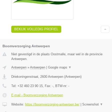
BEKIJK VOLLEDIG PROFIEL
Boomverzorging Antwerpen
Niet gevestigd in de plaats Oostmalle, maar wel in de provincie
Antwerpen.
Antwerpen
»
Antwerpen
|
Google maps
▼
Driekoningenstraat
,
2600
Antwerpen
(
Antwerpen
)
Tel:
+32 460 23 90 15
, Fax:
-
, BTW-nr:
-
E-mail › Boomverzorging Antwerpen
Website:
https://boomverzorging-antwerpen.be/
|
Screenshot
▼