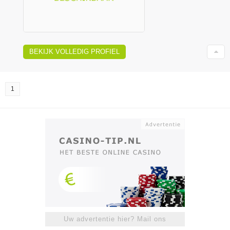
BEKIJK VOLLEDIG PROFIEL
1
Uw advertentie hier? Mail ons