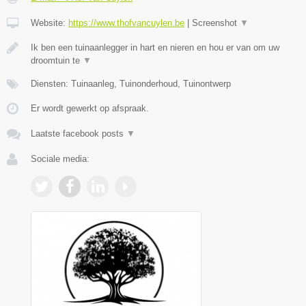
Website:
https://www.thofvancuylen.be
|
Screenshot
▼
Ik ben een tuinaanlegger in hart en nieren en hou er van om uw
droomtuin te
▼
Diensten: Tuinaanleg, Tuinonderhoud, Tuinontwerp
Er wordt gewerkt op afspraak.
Laatste facebook posts
▼
Sociale media: