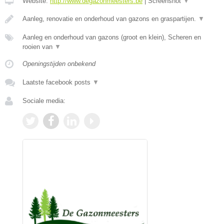
Website:
http://www.degazonmeesters.be
|
Screenshot
▼
Aanleg, renovatie en onderhoud van gazons en graspartijen.
▼
Aanleg en onderhoud van gazons (groot en klein), Scheren en
rooien van
▼
Openingstijden onbekend
Laatste facebook posts
▼
Sociale media: