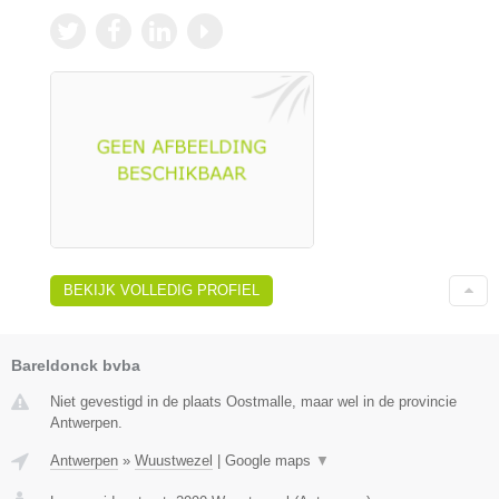
BEKIJK VOLLEDIG PROFIEL
Bareldonck bvba
Niet gevestigd in de plaats Oostmalle, maar wel in de provincie
Antwerpen.
Antwerpen
»
Wuustwezel
|
Google maps
▼