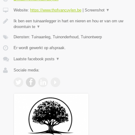
Website:
https://www.thofvancuylen.be
|
Screenshot
▼
Ik ben een tuinaanlegger in hart en nieren en hou er van om uw
droomtuin te
▼
Diensten: Tuinaanleg, Tuinonderhoud, Tuinontwerp
Er wordt gewerkt op afspraak.
Laatste facebook posts
▼
Sociale media: