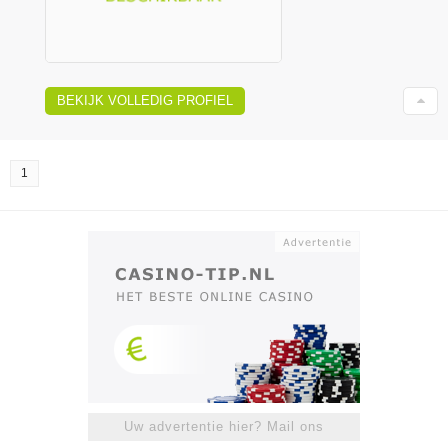
BEKIJK VOLLEDIG PROFIEL
1
Uw advertentie hier? Mail ons