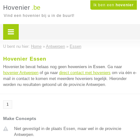
Ik ben een
hovenier
Hovenier
.be
Vind een hovenier bij u in de buurt!
U bent nu hier:
Home
»
Antwerpen
»
Essen
Hovenier Essen
Hovenier.be bevat helaas nog geen
hoveniers in Essen
. Ga naar
hovenier Antwerpen
of ga naar
direct contact met hoveniers
om via één e-
mail in contact te komen met meerdere hoveniers tegelijk. Hieronder
worden nu resultaten getoond uit de provincie Antwerpen.
1
Make Concepts
Niet gevestigd in de plaats Essen, maar wel in de provincie
Antwerpen.