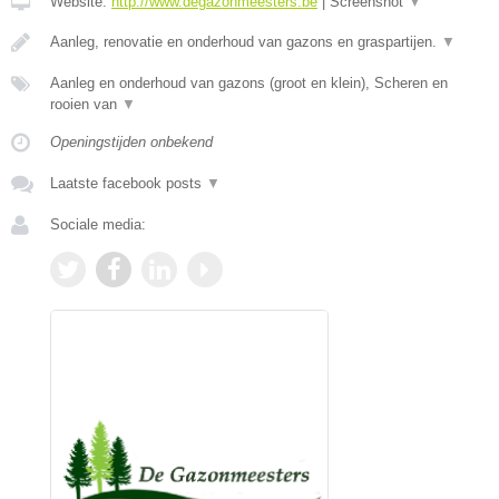
Website:
http://www.degazonmeesters.be
|
Screenshot
▼
Aanleg, renovatie en onderhoud van gazons en graspartijen.
▼
Aanleg en onderhoud van gazons (groot en klein), Scheren en
rooien van
▼
Openingstijden onbekend
Laatste facebook posts
▼
Sociale media: