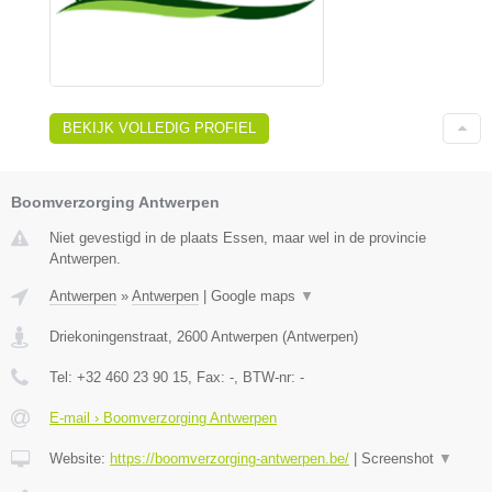
BEKIJK VOLLEDIG PROFIEL
Boomverzorging Antwerpen
Niet gevestigd in de plaats Essen, maar wel in de provincie
Antwerpen.
Antwerpen
»
Antwerpen
|
Google maps
▼
Driekoningenstraat
,
2600
Antwerpen
(
Antwerpen
)
Tel:
+32 460 23 90 15
, Fax:
-
, BTW-nr:
-
E-mail › Boomverzorging Antwerpen
Website:
https://boomverzorging-antwerpen.be/
|
Screenshot
▼