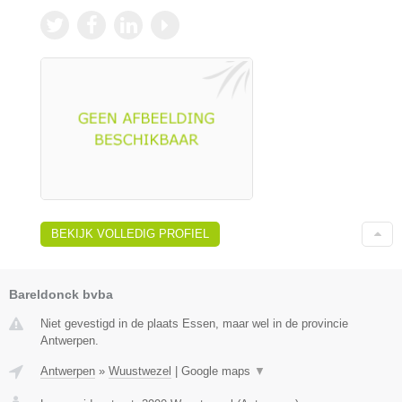
BEKIJK VOLLEDIG PROFIEL
Bareldonck bvba
Niet gevestigd in de plaats Essen, maar wel in de provincie
Antwerpen.
Antwerpen
»
Wuustwezel
|
Google maps
▼