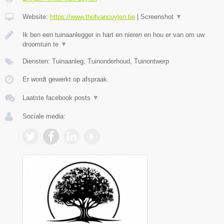
Website:
https://www.thofvancuylen.be
|
Screenshot
▼
Ik ben een tuinaanlegger in hart en nieren en hou er van om uw
droomtuin te
▼
Diensten: Tuinaanleg, Tuinonderhoud, Tuinontwerp
Er wordt gewerkt op afspraak.
Laatste facebook posts
▼
Sociale media: