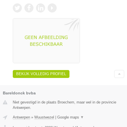
BEKIJK VOLLEDIG PROFIEL
Bareldonck bvba
Niet gevestigd in de plaats Broechem, maar wel in de provincie
Antwerpen.
Antwerpen
»
Wuustwezel
|
Google maps
▼