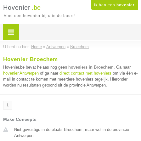
Ik ben een
hovenier
Hovenier
.be
Vind een hovenier bij u in de buurt!
U bent nu hier:
Home
»
Antwerpen
»
Broechem
Hovenier Broechem
Hovenier.be bevat helaas nog geen
hoveniers in Broechem
. Ga naar
hovenier Antwerpen
of ga naar
direct contact met hoveniers
om via één e-
mail in contact te komen met meerdere hoveniers tegelijk. Hieronder
worden nu resultaten getoond uit de provincie Antwerpen.
1
Make Concepts
Niet gevestigd in de plaats Broechem, maar wel in de provincie
Antwerpen.