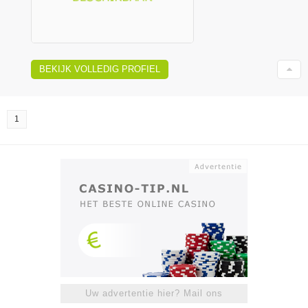
BEKIJK VOLLEDIG PROFIEL
1
Uw advertentie hier? Mail ons