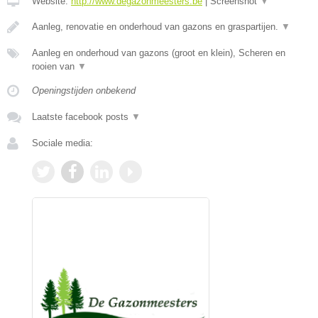
Website:
http://www.degazonmeesters.be
|
Screenshot
▼
Aanleg, renovatie en onderhoud van gazons en graspartijen.
▼
Aanleg en onderhoud van gazons (groot en klein), Scheren en
rooien van
▼
Openingstijden onbekend
Laatste facebook posts
▼
Sociale media: