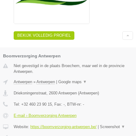
BEKIJK VOLLEDIG PROFIEL
Boomverzorging Antwerpen
Niet gevestigd in de plaats Broechem, maar wel in de provincie
Antwerpen.
Antwerpen
»
Antwerpen
|
Google maps
▼
Driekoningenstraat
,
2600
Antwerpen
(
Antwerpen
)
Tel:
+32 460 23 90 15
, Fax:
-
, BTW-nr:
-
E-mail › Boomverzorging Antwerpen
Website:
https://boomverzorging-antwerpen.be/
|
Screenshot
▼