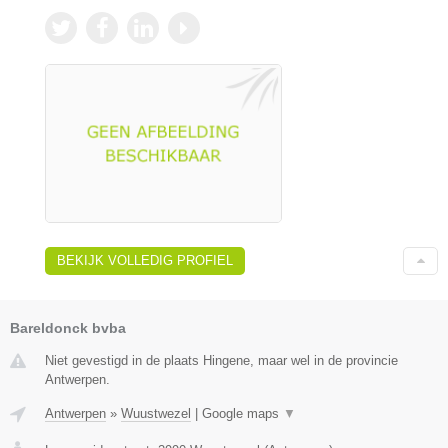
BEKIJK VOLLEDIG PROFIEL
Bareldonck bvba
Niet gevestigd in de plaats Hingene, maar wel in de provincie
Antwerpen.
Antwerpen
»
Wuustwezel
|
Google maps
▼