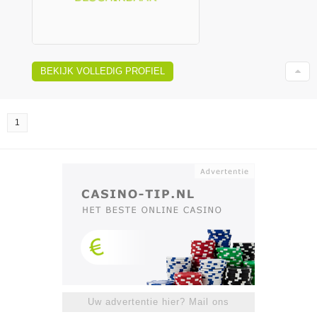
BEKIJK VOLLEDIG PROFIEL
1
Uw advertentie hier? Mail ons