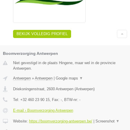
BEKIJK VOLLEDIG PROFIEL
Boomverzorging Antwerpen
Niet gevestigd in de plaats Hingene, maar wel in de provincie
Antwerpen.
Antwerpen
»
Antwerpen
|
Google maps
▼
Driekoningenstraat
,
2600
Antwerpen
(
Antwerpen
)
Tel:
+32 460 23 90 15
, Fax:
-
, BTW-nr:
-
E-mail › Boomverzorging Antwerpen
Website:
https://boomverzorging-antwerpen.be/
|
Screenshot
▼