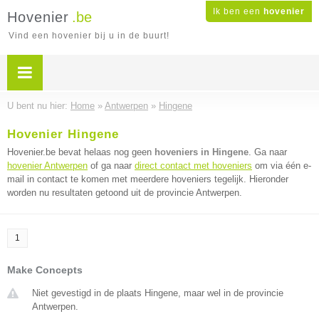
Ik ben een
hovenier
Hovenier
.be
Vind een hovenier bij u in de buurt!
U bent nu hier:
Home
»
Antwerpen
»
Hingene
Hovenier Hingene
Hovenier.be bevat helaas nog geen
hoveniers in Hingene
. Ga naar
hovenier Antwerpen
of ga naar
direct contact met hoveniers
om via één e-
mail in contact te komen met meerdere hoveniers tegelijk. Hieronder
worden nu resultaten getoond uit de provincie Antwerpen.
1
Make Concepts
Niet gevestigd in de plaats Hingene, maar wel in de provincie
Antwerpen.