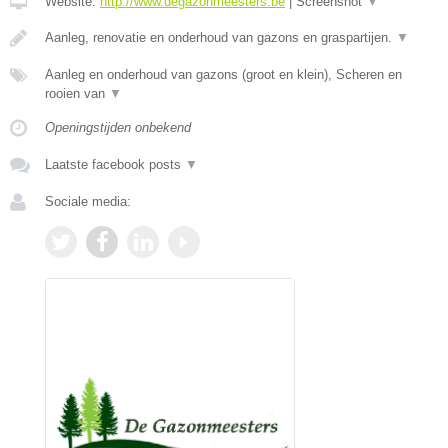
Website:
http://www.degazonmeesters.be
|
Screenshot
▼
Aanleg, renovatie en onderhoud van gazons en graspartijen.
▼
Aanleg en onderhoud van gazons (groot en klein), Scheren en
rooien van
▼
Openingstijden onbekend
Laatste facebook posts
▼
Sociale media: