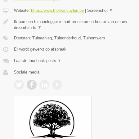
Website:
https://www.thofvancuylen.be
|
Screenshot
▼
Ik ben een tuinaanlegger in hart en nieren en hou er van om uw
droomtuin te
▼
Diensten: Tuinaanleg, Tuinonderhoud, Tuinontwerp
Er wordt gewerkt op afspraak.
Laatste facebook posts
▼
Sociale media: