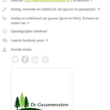
Website:
http://www.degazonmeesters.be
|
Screenshot
▼
Aanleg, renovatie en onderhoud van gazons en graspartijen.
▼
Aanleg en onderhoud van gazons (groot en klein), Scheren en
rooien van
▼
Openingstijden onbekend
Laatste facebook posts
▼
Sociale media: