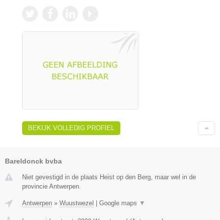
BEKIJK VOLLEDIG PROFIEL
Bareldonck bvba
Niet gevestigd in de plaats Heist op den Berg, maar wel in de
provincie Antwerpen.
Antwerpen
»
Wuustwezel
|
Google maps
▼