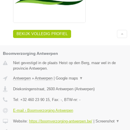
BEKIJK VOLLEDIG PROFIEL
Boomverzorging Antwerpen
Niet gevestigd in de plaats Heist op den Berg, maar wel in de
provincie Antwerpen.
Antwerpen
»
Antwerpen
|
Google maps
▼
Driekoningenstraat
,
2600
Antwerpen
(
Antwerpen
)
Tel:
+32 460 23 90 15
, Fax:
-
, BTW-nr:
-
E-mail › Boomverzorging Antwerpen
Website:
https://boomverzorging-antwerpen.be/
|
Screenshot
▼