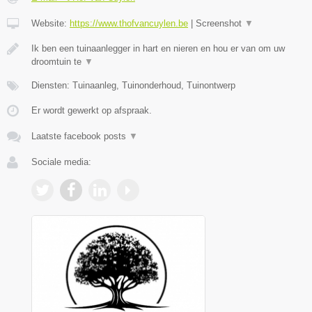
Website:
https://www.thofvancuylen.be
|
Screenshot
▼
Ik ben een tuinaanlegger in hart en nieren en hou er van om uw
droomtuin te
▼
Diensten: Tuinaanleg, Tuinonderhoud, Tuinontwerp
Er wordt gewerkt op afspraak.
Laatste facebook posts
▼
Sociale media: