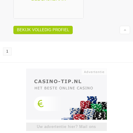
BEKIJK VOLLEDIG PROFIEL
1
Uw advertentie hier? Mail ons