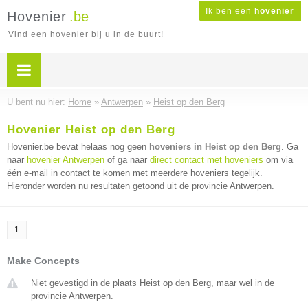
Ik ben een
hovenier
Hovenier
.be
Vind een hovenier bij u in de buurt!
U bent nu hier:
Home
»
Antwerpen
»
Heist op den Berg
Hovenier Heist op den Berg
Hovenier.be bevat helaas nog geen
hoveniers in Heist op den Berg
. Ga
naar
hovenier Antwerpen
of ga naar
direct contact met hoveniers
om via
één e-mail in contact te komen met meerdere hoveniers tegelijk.
Hieronder worden nu resultaten getoond uit de provincie Antwerpen.
1
Make Concepts
Niet gevestigd in de plaats Heist op den Berg, maar wel in de
provincie Antwerpen.