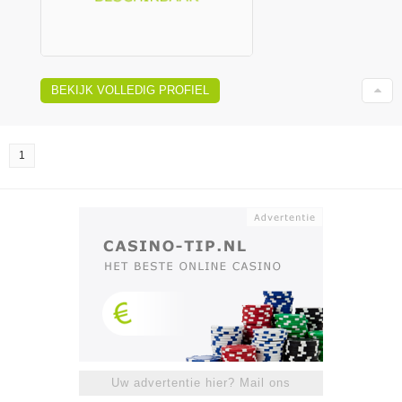
BEKIJK VOLLEDIG PROFIEL
1
Uw advertentie hier? Mail ons