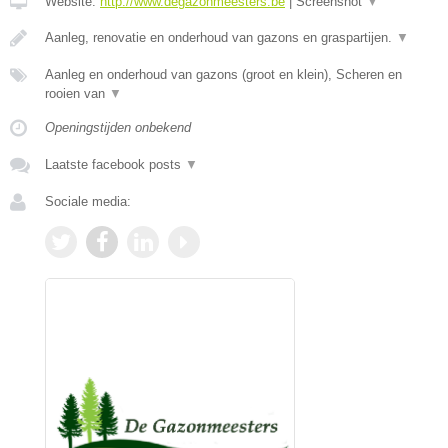
Website:
http://www.degazonmeesters.be
|
Screenshot
▼
Aanleg, renovatie en onderhoud van gazons en graspartijen.
▼
Aanleg en onderhoud van gazons (groot en klein), Scheren en
rooien van
▼
Openingstijden onbekend
Laatste facebook posts
▼
Sociale media: