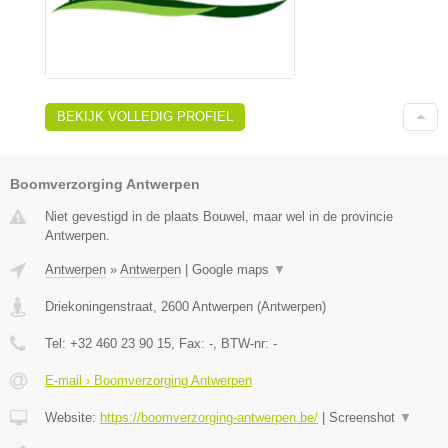
BEKIJK VOLLEDIG PROFIEL
Boomverzorging Antwerpen
Niet gevestigd in de plaats Bouwel, maar wel in de provincie
Antwerpen.
Antwerpen
»
Antwerpen
|
Google maps
▼
Driekoningenstraat
,
2600
Antwerpen
(
Antwerpen
)
Tel:
+32 460 23 90 15
, Fax:
-
, BTW-nr:
-
E-mail › Boomverzorging Antwerpen
Website:
https://boomverzorging-antwerpen.be/
|
Screenshot
▼