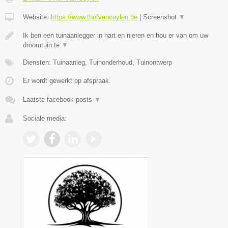
Website:
https://www.thofvancuylen.be
|
Screenshot
▼
Ik ben een tuinaanlegger in hart en nieren en hou er van om uw
droomtuin te
▼
Diensten: Tuinaanleg, Tuinonderhoud, Tuinontwerp
Er wordt gewerkt op afspraak.
Laatste facebook posts
▼
Sociale media: