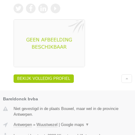
BEKIJK VOLLEDIG PROFIEL
Bareldonck bvba
Niet gevestigd in de plaats Bouwel, maar wel in de provincie
Antwerpen.
Antwerpen
»
Wuustwezel
|
Google maps
▼