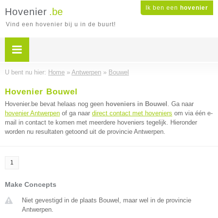
Ik ben een
hovenier
Hovenier
.be
Vind een hovenier bij u in de buurt!
U bent nu hier:
Home
»
Antwerpen
»
Bouwel
Hovenier Bouwel
Hovenier.be bevat helaas nog geen
hoveniers in Bouwel
. Ga naar
hovenier Antwerpen
of ga naar
direct contact met hoveniers
om via één e-
mail in contact te komen met meerdere hoveniers tegelijk. Hieronder
worden nu resultaten getoond uit de provincie Antwerpen.
1
Make Concepts
Niet gevestigd in de plaats Bouwel, maar wel in de provincie
Antwerpen.