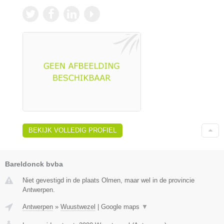
BEKIJK VOLLEDIG PROFIEL
Bareldonck bvba
Niet gevestigd in de plaats Olmen, maar wel in de provincie
Antwerpen.
Antwerpen
»
Wuustwezel
|
Google maps
▼