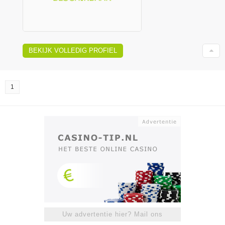
BEKIJK VOLLEDIG PROFIEL
1
Uw advertentie hier? Mail ons