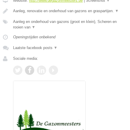
Website:
http://www.degazonmeesters.be
|
Screenshot
▼
Aanleg, renovatie en onderhoud van gazons en graspartijen.
▼
Aanleg en onderhoud van gazons (groot en klein), Scheren en
rooien van
▼
Openingstijden onbekend
Laatste facebook posts
▼
Sociale media: