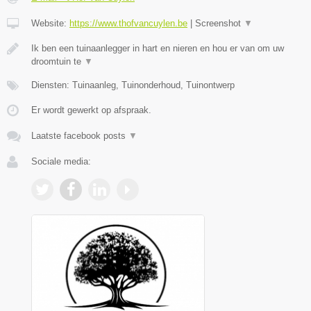
Website:
https://www.thofvancuylen.be
|
Screenshot
▼
Ik ben een tuinaanlegger in hart en nieren en hou er van om uw
droomtuin te
▼
Diensten: Tuinaanleg, Tuinonderhoud, Tuinontwerp
Er wordt gewerkt op afspraak.
Laatste facebook posts
▼
Sociale media: