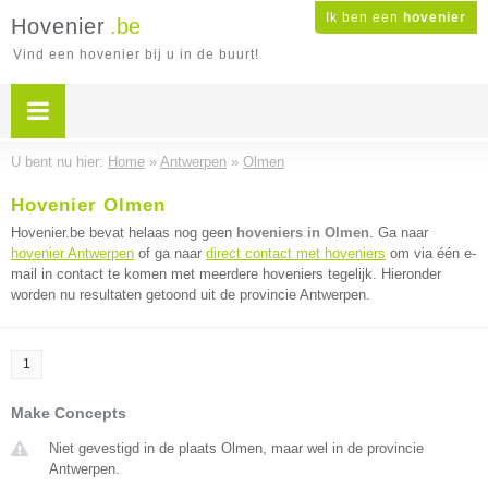
Ik ben een
hovenier
Hovenier
.be
Vind een hovenier bij u in de buurt!
U bent nu hier:
Home
»
Antwerpen
»
Olmen
Hovenier Olmen
Hovenier.be bevat helaas nog geen
hoveniers in Olmen
. Ga naar
hovenier Antwerpen
of ga naar
direct contact met hoveniers
om via één e-
mail in contact te komen met meerdere hoveniers tegelijk. Hieronder
worden nu resultaten getoond uit de provincie Antwerpen.
1
Make Concepts
Niet gevestigd in de plaats Olmen, maar wel in de provincie
Antwerpen.