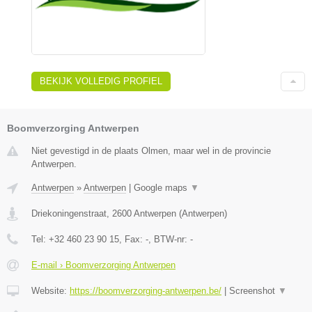
BEKIJK VOLLEDIG PROFIEL
Boomverzorging Antwerpen
Niet gevestigd in de plaats Olmen, maar wel in de provincie
Antwerpen.
Antwerpen
»
Antwerpen
|
Google maps
▼
Driekoningenstraat
,
2600
Antwerpen
(
Antwerpen
)
Tel:
+32 460 23 90 15
, Fax:
-
, BTW-nr:
-
E-mail › Boomverzorging Antwerpen
Website:
https://boomverzorging-antwerpen.be/
|
Screenshot
▼