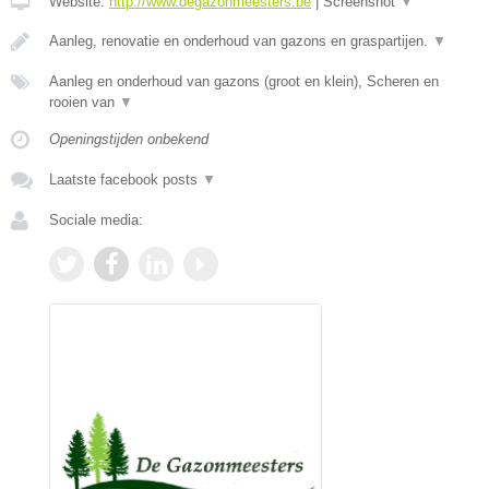
Website:
http://www.degazonmeesters.be
|
Screenshot
▼
Aanleg, renovatie en onderhoud van gazons en graspartijen.
▼
Aanleg en onderhoud van gazons (groot en klein), Scheren en
rooien van
▼
Openingstijden onbekend
Laatste facebook posts
▼
Sociale media: