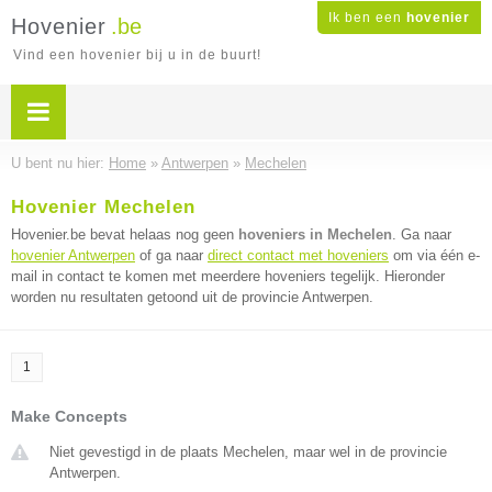
Ik ben een
hovenier
Hovenier
.be
Vind een hovenier bij u in de buurt!
U bent nu hier:
Home
»
Antwerpen
»
Mechelen
Hovenier Mechelen
Hovenier.be bevat helaas nog geen
hoveniers in Mechelen
. Ga naar
hovenier Antwerpen
of ga naar
direct contact met hoveniers
om via één e-
mail in contact te komen met meerdere hoveniers tegelijk. Hieronder
worden nu resultaten getoond uit de provincie Antwerpen.
1
Make Concepts
Niet gevestigd in de plaats Mechelen, maar wel in de provincie
Antwerpen.