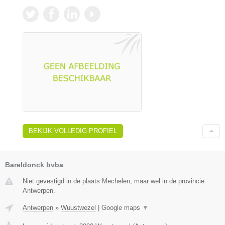
BEKIJK VOLLEDIG PROFIEL
Bareldonck bvba
Niet gevestigd in de plaats Mechelen, maar wel in de provincie
Antwerpen.
Antwerpen
»
Wuustwezel
|
Google maps
▼