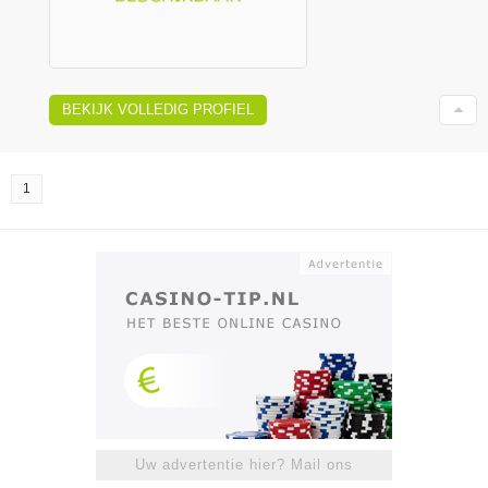
BEKIJK VOLLEDIG PROFIEL
1
Uw advertentie hier? Mail ons