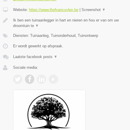
Website:
https://www.thofvancuylen.be
|
Screenshot
▼
Ik ben een tuinaanlegger in hart en nieren en hou er van om uw
droomtuin te
▼
Diensten: Tuinaanleg, Tuinonderhoud, Tuinontwerp
Er wordt gewerkt op afspraak.
Laatste facebook posts
▼
Sociale media: