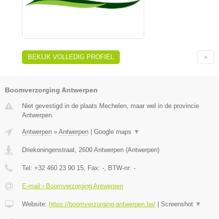
BEKIJK VOLLEDIG PROFIEL
Boomverzorging Antwerpen
Niet gevestigd in de plaats Mechelen, maar wel in de provincie
Antwerpen.
Antwerpen
»
Antwerpen
|
Google maps
▼
Driekoningenstraat
,
2600
Antwerpen
(
Antwerpen
)
Tel:
+32 460 23 90 15
, Fax:
-
, BTW-nr:
-
E-mail › Boomverzorging Antwerpen
Website:
https://boomverzorging-antwerpen.be/
|
Screenshot
▼