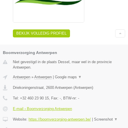
BEKIJK VOLLEDIG PROFIEL
Boomverzorging Antwerpen
Niet gevestigd in de plaats Dessel, maar wel in de provincie
Antwerpen.
Antwerpen
»
Antwerpen
|
Google maps
▼
Driekoningenstraat
,
2600
Antwerpen
(
Antwerpen
)
Tel:
+32 460 23 90 15
, Fax:
-
, BTW-nr:
-
E-mail › Boomverzorging Antwerpen
Website:
https://boomverzorging-antwerpen.be/
|
Screenshot
▼