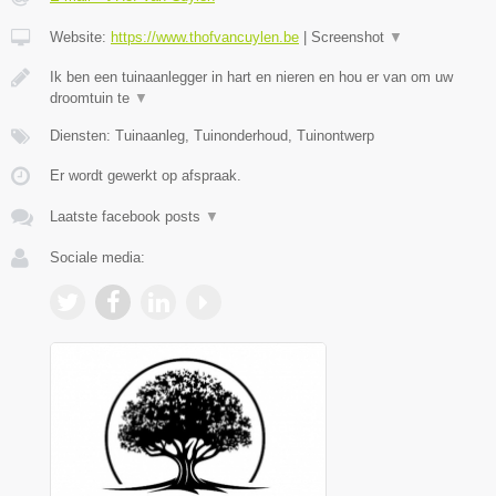
Website:
https://www.thofvancuylen.be
|
Screenshot
▼
Ik ben een tuinaanlegger in hart en nieren en hou er van om uw
droomtuin te
▼
Diensten: Tuinaanleg, Tuinonderhoud, Tuinontwerp
Er wordt gewerkt op afspraak.
Laatste facebook posts
▼
Sociale media: