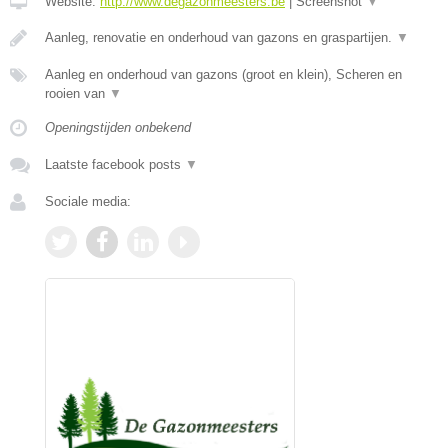
Website:
http://www.degazonmeesters.be
|
Screenshot
▼
Aanleg, renovatie en onderhoud van gazons en graspartijen.
▼
Aanleg en onderhoud van gazons (groot en klein), Scheren en
rooien van
▼
Openingstijden onbekend
Laatste facebook posts
▼
Sociale media: