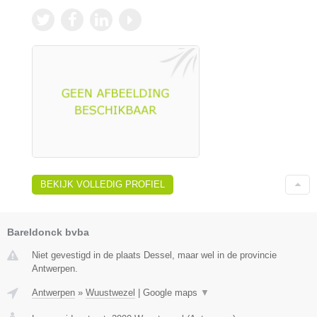
BEKIJK VOLLEDIG PROFIEL
Bareldonck bvba
Niet gevestigd in de plaats Dessel, maar wel in de provincie
Antwerpen.
Antwerpen
»
Wuustwezel
|
Google maps
▼