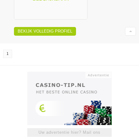
BEKIJK VOLLEDIG PROFIEL
1
Uw advertentie hier? Mail ons