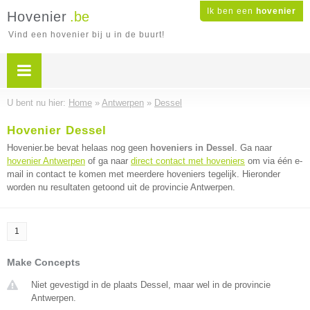
Ik ben een
hovenier
Hovenier
.be
Vind een hovenier bij u in de buurt!
U bent nu hier:
Home
»
Antwerpen
»
Dessel
Hovenier Dessel
Hovenier.be bevat helaas nog geen
hoveniers in Dessel
. Ga naar
hovenier Antwerpen
of ga naar
direct contact met hoveniers
om via één e-
mail in contact te komen met meerdere hoveniers tegelijk. Hieronder
worden nu resultaten getoond uit de provincie Antwerpen.
1
Make Concepts
Niet gevestigd in de plaats Dessel, maar wel in de provincie
Antwerpen.