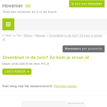
Ik ben een
hovenier
Hovenier
.be
Vind een hovenier bij u in de buurt!
U bent nu hier:
Home
»
Nieuws
»
Zevenblad in de tuin? Zo kom je ervan
af
Hoveniers
per provincie
Zevenblad in de tuin? Zo kom je ervan af
Datum:
10-05-2026 20:36
| Bron: RTL.nl
LEES VERDER
Keer terug naar het nieuwsoverzicht:
Hovenier nieuws