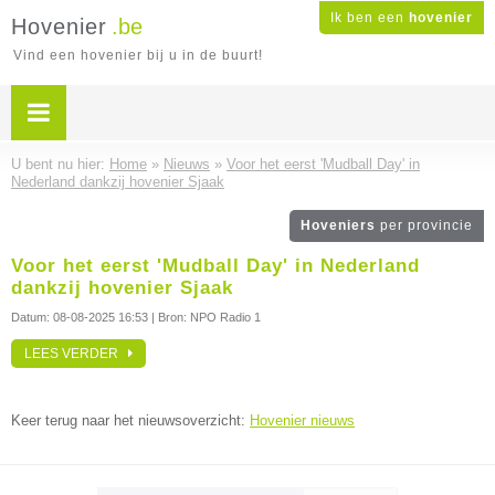
Ik ben een
hovenier
Hovenier
.be
Vind een hovenier bij u in de buurt!
U bent nu hier:
Home
»
Nieuws
»
Voor het eerst 'Mudball Day' in
Nederland dankzij hovenier Sjaak
Hoveniers
per provincie
Voor het eerst 'Mudball Day' in Nederland
dankzij hovenier Sjaak
Datum:
08-08-2025 16:53
| Bron: NPO Radio 1
LEES VERDER
Keer terug naar het nieuwsoverzicht:
Hovenier nieuws