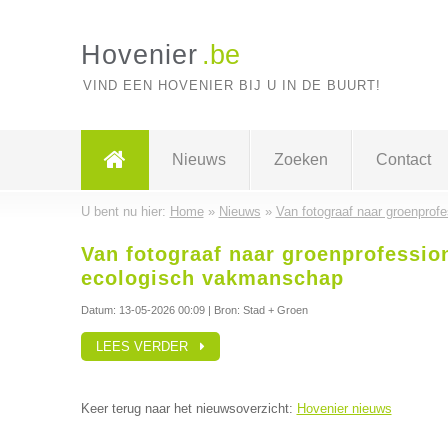
Hovenier
.be
VIND EEN HOVENIER BIJ U IN DE BUURT!
Nieuws
Zoeken
Contact
U bent nu hier:
Home
»
Nieuws
»
Van fotograaf naar groenprofe
Van fotograaf naar groenprofession
ecologisch vakmanschap
Datum:
13-05-2026 00:09
| Bron: Stad + Groen
LEES VERDER
Keer terug naar het nieuwsoverzicht:
Hovenier nieuws