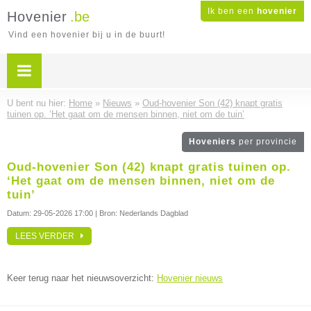
Ik ben een
hovenier
Hovenier
.be
Vind een hovenier bij u in de buurt!
U bent nu hier:
Home
»
Nieuws
»
Oud-hovenier Son (42) knapt gratis
tuinen op. ‘Het gaat om de mensen binnen, niet om de tuin’
Hoveniers
per provincie
Oud-hovenier Son (42) knapt gratis tuinen op.
‘Het gaat om de mensen binnen, niet om de
tuin’
Datum:
29-05-2026 17:00
| Bron: Nederlands Dagblad
LEES VERDER
Keer terug naar het nieuwsoverzicht:
Hovenier nieuws