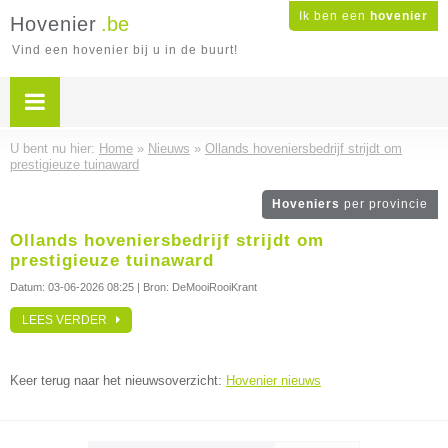
Ik ben een
hovenier
Hovenier
.be
Vind een hovenier bij u in de buurt!
U bent nu hier:
Home
»
Nieuws
»
Ollands hoveniersbedrijf strijdt om
prestigieuze tuinaward
Hoveniers
per provincie
Ollands hoveniersbedrijf strijdt om
prestigieuze tuinaward
Datum:
03-06-2026 08:25
| Bron: DeMooiRooiKrant
LEES VERDER
Keer terug naar het nieuwsoverzicht:
Hovenier nieuws