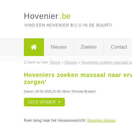
Hovenier
.be
VIND EEN HOVENIER BIJ U IN DE BUURT!
Nieuws
Zoeken
Contact
U bent nu hier:
Home
»
Nieuws
»
Hoveniers zoeken massaal na
Hoveniers zoeken massaal naar er
zorgen'
Datum:
22-05-2026 21:00
| Bron: Omroep Brabant
LEES VERDER
Keer terug naar het nieuwsoverzicht:
Hovenier nieuws