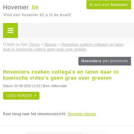
Ik ben een
hovenier
Hovenier
.be
Vind een hovenier bij u in de buurt!
U bent nu hier:
Home
»
Nieuws
»
Hoveniers zoeken collega's en laten
daar in komische video's geen gras over groeien
Hoveniers
per provincie
Hoveniers zoeken collega's en laten daar in
komische video's geen gras over groeien
Datum:
01-09-2025 12:53
| Bron: Adformatie
LEES VERDER
Keer terug naar het nieuwsoverzicht:
Hovenier nieuws