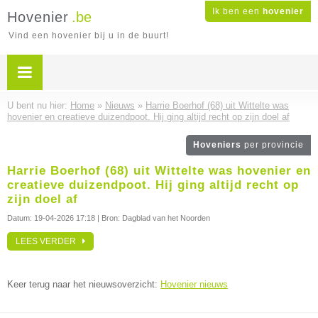
Ik ben een
hovenier
Hovenier
.be
Vind een hovenier bij u in de buurt!
U bent nu hier:
Home
»
Nieuws
»
Harrie Boerhof (68) uit Wittelte was
hovenier en creatieve duizendpoot. Hij ging altijd recht op zijn doel af
Hoveniers
per provincie
Harrie Boerhof (68) uit Wittelte was hovenier en
creatieve duizendpoot. Hij ging altijd recht op
zijn doel af
Datum:
19-04-2026 17:18
| Bron: Dagblad van het Noorden
LEES VERDER
Keer terug naar het nieuwsoverzicht:
Hovenier nieuws