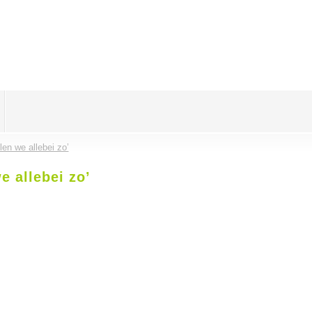
len we allebei zo’
e allebei zo’