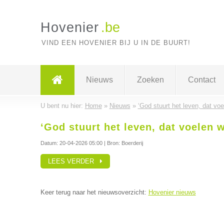
Hovenier
.be
VIND EEN HOVENIER BIJ U IN DE BUURT!
Nieuws
Zoeken
Contact
U bent nu hier:
Home
»
Nieuws
»
‘God stuurt het leven, dat voe
‘God stuurt het leven, dat voelen w
Datum:
20-04-2026 05:00
| Bron: Boerderij
LEES VERDER
Keer terug naar het nieuwsoverzicht:
Hovenier nieuws