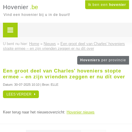
Ik ben een
hovenier
Hovenier
.be
Vind een hovenier bij u in de buurt!
U bent nu hier:
Home
»
Nieuws
»
Een groot deel van Charles' hoveniers
stopte ermee – en zijn vrienden zeggen er nu dít over
Hoveniers
per provincie
Een groot deel van Charles' hoveniers stopte
ermee – en zijn vrienden zeggen er nu dít over
Datum:
30-07-2025 10:10
| Bron: ELLE
LEES VERDER
Keer terug naar het nieuwsoverzicht:
Hovenier nieuws