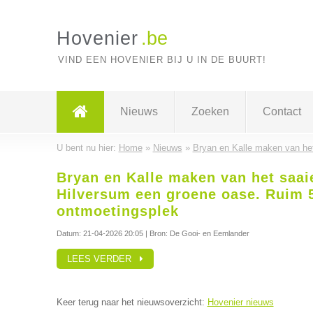
Hovenier
.be
VIND EEN HOVENIER BIJ U IN DE BUURT!
Nieuws
Zoeken
Contact
U bent nu hier:
Home
»
Nieuws
»
Bryan en Kalle maken van het
Bryan en Kalle maken van het saai
Hilversum een groene oase. Ruim 
ontmoetingsplek
Datum:
21-04-2026 20:05
| Bron: De Gooi- en Eemlander
LEES VERDER
Keer terug naar het nieuwsoverzicht:
Hovenier nieuws