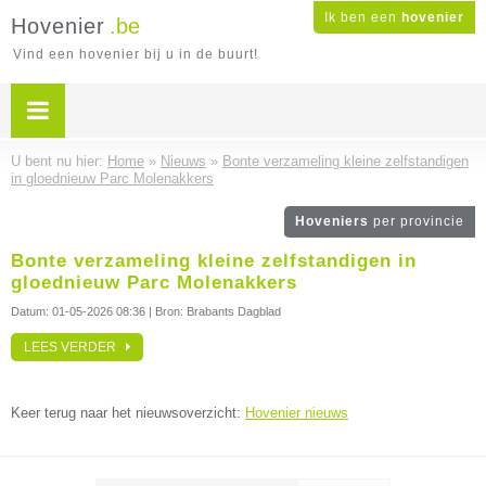
Ik ben een
hovenier
Hovenier
.be
Vind een hovenier bij u in de buurt!
U bent nu hier:
Home
»
Nieuws
»
Bonte verzameling kleine zelfstandigen
in gloednieuw Parc Molenakkers
Hoveniers
per provincie
Bonte verzameling kleine zelfstandigen in
gloednieuw Parc Molenakkers
Datum:
01-05-2026 08:36
| Bron: Brabants Dagblad
LEES VERDER
Keer terug naar het nieuwsoverzicht:
Hovenier nieuws