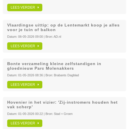
LEES VERDER
Vlaardingse uittip: op de Lentemarkt koop je alles
voor je tuin of balkon
Datum:
06-05-2026 09:00
| Bron:
AD.nl
LEES VERDER
Bonte verzameling kleine zelfstandigen in
gloednieuw Parc Molenakkers
Datum:
01-05-2026 08:36
| Bron:
Brabants Dagblad
LEES VERDER
Hovenier in het vizier: 'Zij-instromers houden het
vak scherp'
Datum:
01-05-2026 00:22
| Bron:
Stad + Groen
LEES VERDER