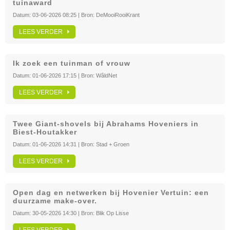
tuinaward
Datum:
03-06-2026 08:25
| Bron:
DeMooiRooiKrant
LEES VERDER
Ik zoek een tuinman of vrouw
Datum:
01-06-2026 17:15
| Bron:
WâldNet
LEES VERDER
Twee Giant-shovels bij Abrahams Hoveniers in
Biest-Houtakker
Datum:
01-06-2026 14:31
| Bron:
Stad + Groen
LEES VERDER
Open dag en netwerken bij Hovenier Vertuin: een
duurzame make-over.
Datum:
30-05-2026 14:30
| Bron:
Blik Op Lisse