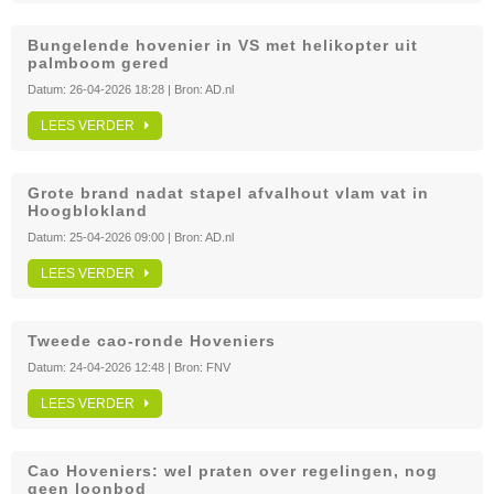
Bungelende hovenier in VS met helikopter uit
palmboom gered
Datum:
26-04-2026 18:28
| Bron:
AD.nl
LEES VERDER
Grote brand nadat stapel afvalhout vlam vat in
Hoogblokland
Datum:
25-04-2026 09:00
| Bron:
AD.nl
LEES VERDER
Tweede cao-ronde Hoveniers
Datum:
24-04-2026 12:48
| Bron:
FNV
LEES VERDER
Cao Hoveniers: wel praten over regelingen, nog
geen loonbod