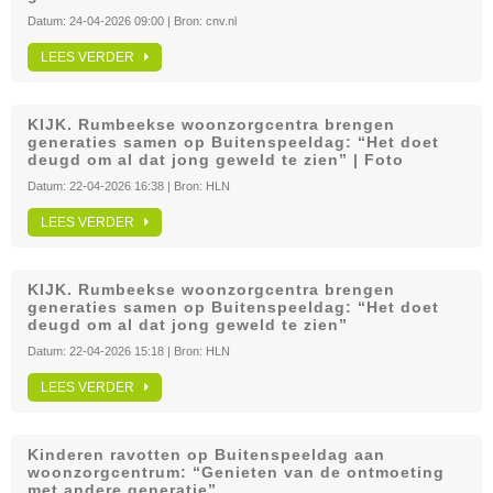
Datum:
24-04-2026 09:00
| Bron:
cnv.nl
LEES VERDER
KIJK. Rumbeekse woonzorgcentra brengen
generaties samen op Buitenspeeldag: “Het doet
deugd om al dat jong geweld te zien” | Foto
Datum:
22-04-2026 16:38
| Bron:
HLN
LEES VERDER
KIJK. Rumbeekse woonzorgcentra brengen
generaties samen op Buitenspeeldag: “Het doet
deugd om al dat jong geweld te zien”
Datum:
22-04-2026 15:18
| Bron:
HLN
LEES VERDER
Kinderen ravotten op Buitenspeeldag aan
woonzorgcentrum: “Genieten van de ontmoeting
met andere generatie”