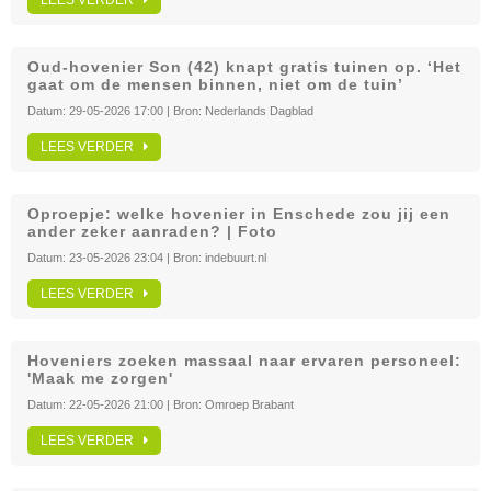
LEES VERDER
Oud-hovenier Son (42) knapt gratis tuinen op. ‘Het
gaat om de mensen binnen, niet om de tuin’
Datum:
29-05-2026 17:00
| Bron:
Nederlands Dagblad
LEES VERDER
Oproepje: welke hovenier in Enschede zou jij een
ander zeker aanraden? | Foto
Datum:
23-05-2026 23:04
| Bron:
indebuurt.nl
LEES VERDER
Hoveniers zoeken massaal naar ervaren personeel:
'Maak me zorgen'
Datum:
22-05-2026 21:00
| Bron:
Omroep Brabant
LEES VERDER