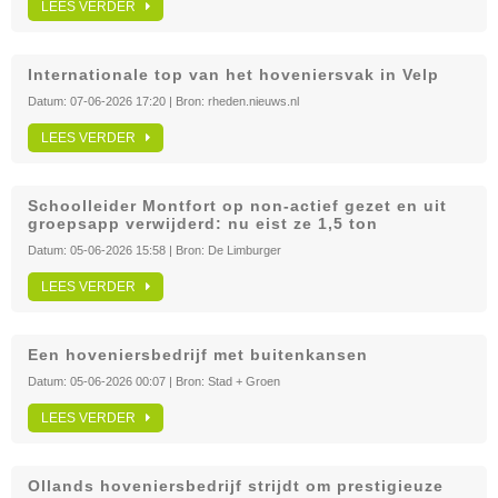
LEES VERDER
Internationale top van het hoveniersvak in Velp
Datum:
07-06-2026 17:20
| Bron:
rheden.nieuws.nl
LEES VERDER
Schoolleider Montfort op non-actief gezet en uit
groepsapp verwijderd: nu eist ze 1,5 ton
Datum:
05-06-2026 15:58
| Bron:
De Limburger
LEES VERDER
Een hoveniersbedrijf met buitenkansen
Datum:
05-06-2026 00:07
| Bron:
Stad + Groen
LEES VERDER
Ollands hoveniersbedrijf strijdt om prestigieuze