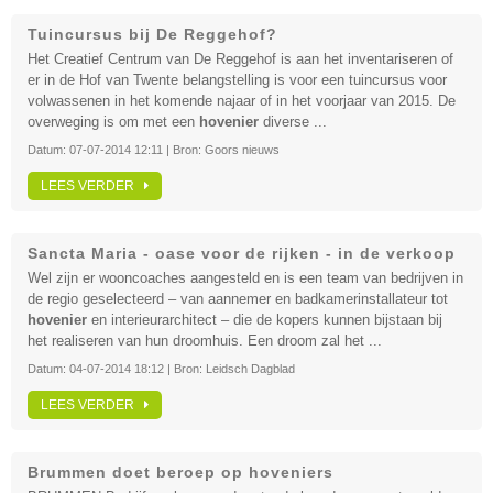
Tuincursus bij De Reggehof?
Het Creatief Centrum van De Reggehof is aan het inventariseren of
er in de Hof van Twente belangstelling is voor een tuincursus voor
volwassenen in het komende najaar of in het voorjaar van 2015. De
overweging is om met een
hovenier
diverse ...
Datum:
07-07-2014 12:11
| Bron:
Goors nieuws
LEES VERDER
Sancta Maria - oase voor de rijken - in de verkoop
Wel zijn er wooncoaches aangesteld en is een team van bedrijven in
de regio geselecteerd – van aannemer en badkamerinstallateur tot
hovenier
en interieurarchitect – die de kopers kunnen bijstaan bij
het realiseren van hun droomhuis. Een droom zal het ...
Datum:
04-07-2014 18:12
| Bron:
Leidsch Dagblad
LEES VERDER
Brummen doet beroep op hoveniers