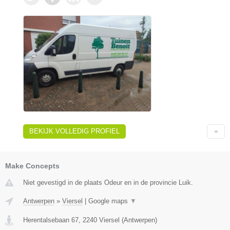
BEKIJK VOLLEDIG PROFIEL
Make Concepts
Niet gevestigd in de plaats Odeur en in de provincie Luik.
Antwerpen
»
Viersel
|
Google maps
▼
Herentalsebaan 67
,
2240
Viersel
(
Antwerpen
)