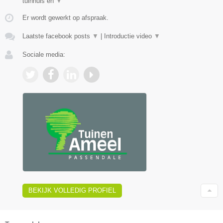
tuinhuis en
▼
Er wordt gewerkt op afspraak.
Laatste facebook posts
▼
|
Introductie video
▼
Sociale media:
BEKIJK VOLLEDIG PROFIEL