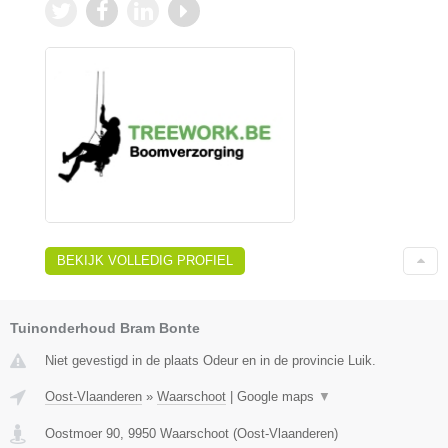
BEKIJK VOLLEDIG PROFIEL
Tuinonderhoud Bram Bonte
Niet gevestigd in de plaats Odeur en in de provincie Luik.
Oost-Vlaanderen
»
Waarschoot
|
Google maps
▼
Oostmoer 90
,
9950
Waarschoot
(
Oost-Vlaanderen
)