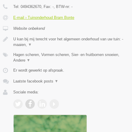
Tel:
0494362670
, Fax:
-
, BTW-nr:
-
E-mail › Tuinonderhoud Bram Bonte
Website onbekend
U kan bij mij terecht voor het algemeen onderhoud van uw tuin: -
maaien,
▼
Hagen scheren, Vormen scheren, Sier- en fruitbomen snoeien,
Andere
▼
Er wordt gewerkt op afspraak.
Laatste facebook posts
▼
Sociale media: