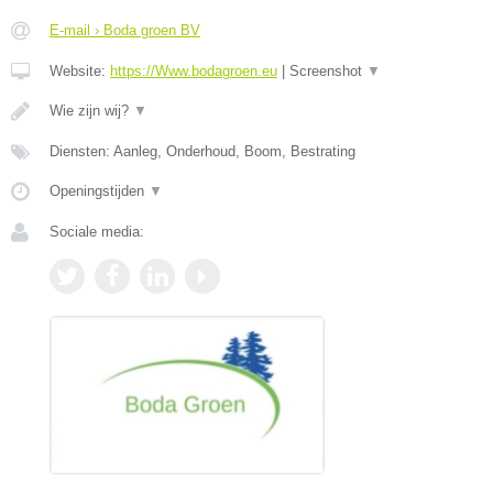
E-mail › Boda groen BV
Website:
https://Www.bodagroen.eu
|
Screenshot
▼
Wie zijn wij?
▼
Diensten: Aanleg, Onderhoud, Boom, Bestrating
Openingstijden
▼
Sociale media: