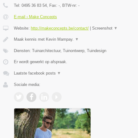
Tel:
0495 36 83 54
, Fax:
-
, BTW-nr:
-
E-mail › Make Concepts
Website:
http://makeconcepts.be/contact/
|
Screenshot
▼
Maak kennis met Kevin Mampay.
▼
Diensten: Tuinarchitectuur, Tuinontwerp, Tuindesign
Er wordt gewerkt op afspraak.
Laatste facebook posts
▼
Sociale media: