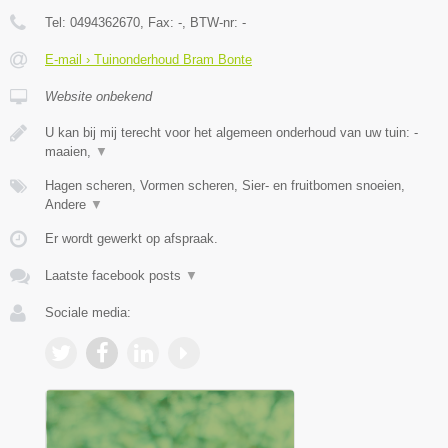
Tel:
0494362670
, Fax:
-
, BTW-nr:
-
E-mail › Tuinonderhoud Bram Bonte
Website onbekend
U kan bij mij terecht voor het algemeen onderhoud van uw tuin: -
maaien,
▼
Hagen scheren, Vormen scheren, Sier- en fruitbomen snoeien,
Andere
▼
Er wordt gewerkt op afspraak.
Laatste facebook posts
▼
Sociale media: