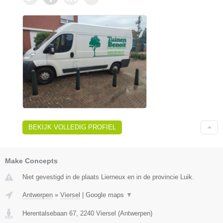
BEKIJK VOLLEDIG PROFIEL
Make Concepts
Niet gevestigd in de plaats Lierneux en in de provincie Luik.
Antwerpen
»
Viersel
|
Google maps
▼
Herentalsebaan 67
,
2240
Viersel
(
Antwerpen
)