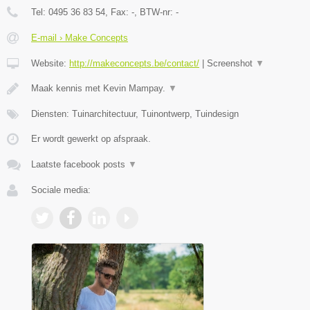
Tel:
0495 36 83 54
, Fax:
-
, BTW-nr:
-
E-mail › Make Concepts
Website:
http://makeconcepts.be/contact/
|
Screenshot
▼
Maak kennis met Kevin Mampay.
▼
Diensten: Tuinarchitectuur, Tuinontwerp, Tuindesign
Er wordt gewerkt op afspraak.
Laatste facebook posts
▼
Sociale media: