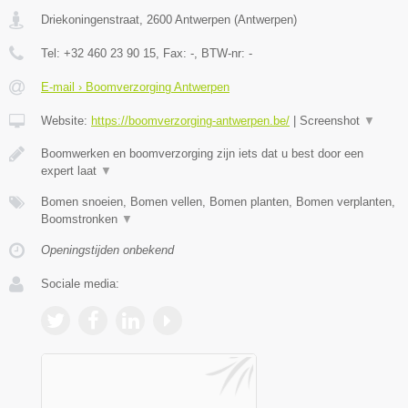
Driekoningenstraat
,
2600
Antwerpen
(
Antwerpen
)
Tel:
+32 460 23 90 15
, Fax:
-
, BTW-nr:
-
E-mail › Boomverzorging Antwerpen
Website:
https://boomverzorging-antwerpen.be/
|
Screenshot
▼
Boomwerken en boomverzorging zijn iets dat u best door een
expert laat
▼
Bomen snoeien, Bomen vellen, Bomen planten, Bomen verplanten,
Boomstronken
▼
Openingstijden onbekend
Sociale media: