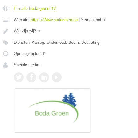
E-mail › Boda groen BV
Website:
https://Www.bodagroen.eu
|
Screenshot
▼
Wie zijn wij?
▼
Diensten: Aanleg, Onderhoud, Boom, Bestrating
Openingstijden
▼
Sociale media: