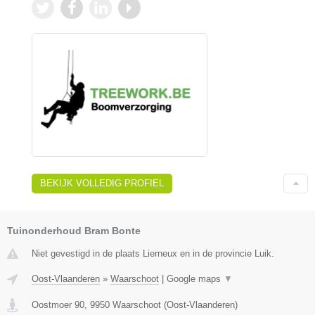
BEKIJK VOLLEDIG PROFIEL
Tuinonderhoud Bram Bonte
Niet gevestigd in de plaats Lierneux en in de provincie Luik.
Oost-Vlaanderen
»
Waarschoot
|
Google maps
▼
Oostmoer 90
,
9950
Waarschoot
(
Oost-Vlaanderen
)