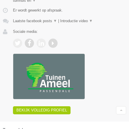
tuinhuis en
▼
Er wordt gewerkt op afspraak.
Laatste facebook posts
▼
|
Introductie video
▼
Sociale media:
BEKIJK VOLLEDIG PROFIEL