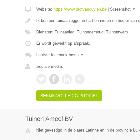
Website:
https://www.thofvancuylen.be
|
Screenshot
▼
Ik ben een tuinaanlegger in hart en nieren en hou er van
Diensten: Tuinaanleg, Tuinonderhoud, Tuinontwerp
Er wordt gewerkt op afspraak.
Laatste facebook posts
▼
Sociale media:
BEKIJK VOLLEDIG PROFIEL
Tuinen Ameel BV
Niet gevestigd in de plaats Latinne en in de provincie Luik