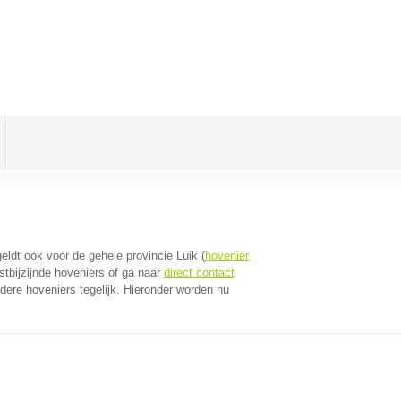
geldt ook voor de gehele provincie Luik (
hovenier
tbijzijnde hoveniers of ga naar
direct contact
ere hoveniers tegelijk. Hieronder worden nu