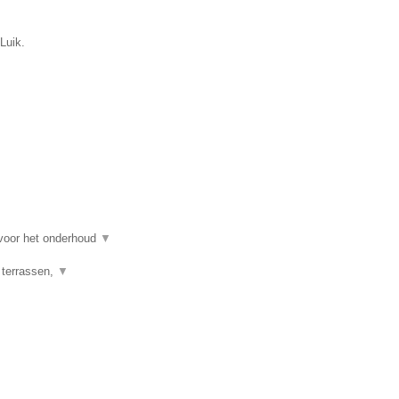
Luik.
 voor het onderhoud
▼
 terrassen,
▼