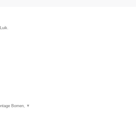
Luik.
montage Bomen,
▼