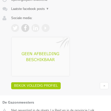
Laatste facebook posts
▼
Sociale media:
BEKIJK VOLLEDIG PROFIEL
De Gazonmeesters
Niet gevestigd in de plaats La Reid en in de provincie Luik.