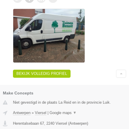
BEKIJK VOLLEDIG PROFIEL
Make Concepts
Niet gevestigd in de plaats La Reid en in de provincie Luik.
Antwerpen
»
Viersel
|
Google maps
▼
Herentalsebaan 67
,
2240
Viersel
(
Antwerpen
)