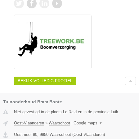
BEKIJK VOLLEDIG PROFIEL
Tuinonderhoud Bram Bonte
Niet gevestigd in de plaats La Reid en in de provincie Luik.
Oost-Vlaanderen
»
Waarschoot
|
Google maps
▼
Oostmoer 90
,
9950
Waarschoot
(
Oost-Vlaanderen
)