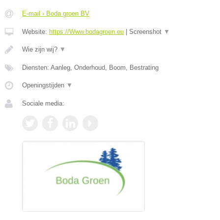
E-mail › Boda groen BV
Website:
https://Www.bodagroen.eu
|
Screenshot
▼
Wie zijn wij?
▼
Diensten: Aanleg, Onderhoud, Boom, Bestrating
Openingstijden
▼
Sociale media: