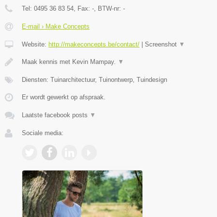
Tel:
0495 36 83 54
, Fax:
-
, BTW-nr:
-
E-mail › Make Concepts
Website:
http://makeconcepts.be/contact/
|
Screenshot
▼
Maak kennis met Kevin Mampay.
▼
Diensten: Tuinarchitectuur, Tuinontwerp, Tuindesign
Er wordt gewerkt op afspraak.
Laatste facebook posts
▼
Sociale media: