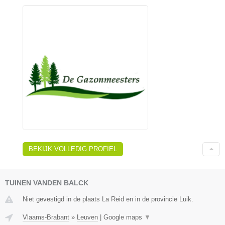
BEKIJK VOLLEDIG PROFIEL
TUINEN VANDEN BALCK
Niet gevestigd in de plaats La Reid en in de provincie Luik.
Vlaams-Brabant
»
Leuven
|
Google maps
▼