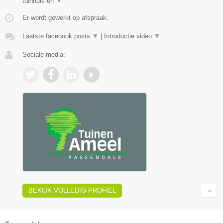
tuinhuis en
▼
Er wordt gewerkt op afspraak.
Laatste facebook posts
▼
|
Introductie video
▼
Sociale media:
BEKIJK VOLLEDIG PROFIEL