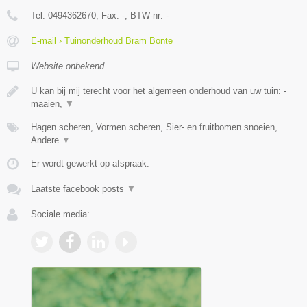
Tel:
0494362670
, Fax:
-
, BTW-nr:
-
E-mail › Tuinonderhoud Bram Bonte
Website onbekend
U kan bij mij terecht voor het algemeen onderhoud van uw tuin: -
maaien,
▼
Hagen scheren, Vormen scheren, Sier- en fruitbomen snoeien,
Andere
▼
Er wordt gewerkt op afspraak.
Laatste facebook posts
▼
Sociale media: