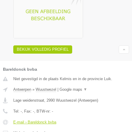
BEKIJK VOLLEDIG PROFIEL
Bareldonck bvba
Niet gevestigd in de plaats Kelmis en in de provincie Luik.
Antwerpen
»
Wuustwezel
|
Google maps
▼
Lage weidenstraat
,
2990
Wuustwezel
(
Antwerpen
)
Tel:
-
, Fax:
-
, BTW-nr:
-
E-mail › Bareldonck bvba