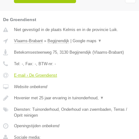
De Groendienst
Niet gevestigd in de plaats Kelmis en in de provincie Luik.
Vlaams-Brabant
»
Begijnendijk
|
Google maps
▼
Betekomsesteenweg 75
,
3130
Begijnendijk
(
Vlaams-Brabant
)
Tel:
-
, Fax:
-
, BTW-nr:
-
E-mail › De Groendienst
Website onbekend
Hovenier met 25 jaar ervaring in tuinonderhoud,
▼
Diensten: Tuinonderhoud, Onderhoud van zwembaden, Terras /
Oprit reinigen
Openingstijden onbekend
Sociale media: