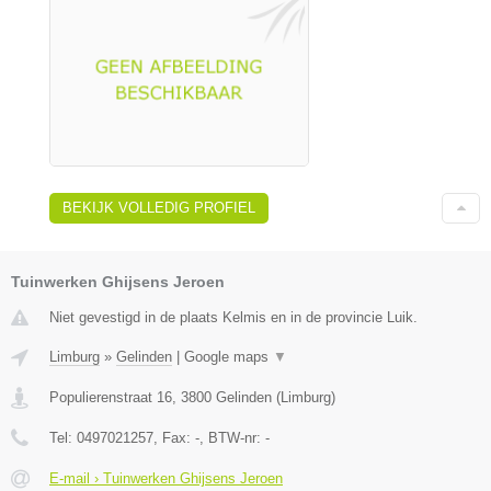
BEKIJK VOLLEDIG PROFIEL
Tuinwerken Ghijsens Jeroen
Niet gevestigd in de plaats Kelmis en in de provincie Luik.
Limburg
»
Gelinden
|
Google maps
▼
Populierenstraat 16
,
3800
Gelinden
(
Limburg
)
Tel:
0497021257
, Fax:
-
, BTW-nr:
-
E-mail › Tuinwerken Ghijsens Jeroen