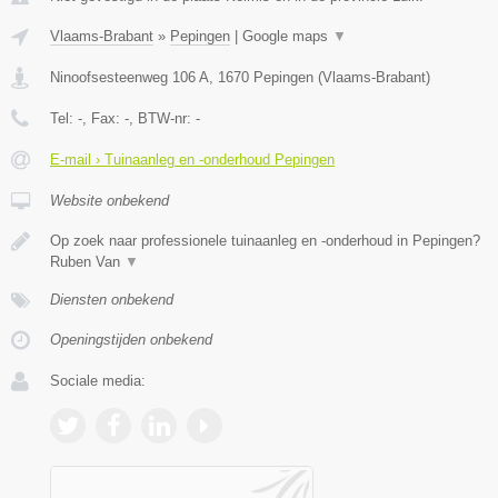
Vlaams-Brabant
»
Pepingen
|
Google maps
▼
Ninoofsesteenweg 106 A
,
1670
Pepingen
(
Vlaams-Brabant
)
Tel:
-
, Fax:
-
, BTW-nr:
-
E-mail › Tuinaanleg en -onderhoud Pepingen
Website onbekend
Op zoek naar professionele tuinaanleg en -onderhoud in Pepingen?
Ruben Van
▼
Diensten onbekend
Openingstijden onbekend
Sociale media: