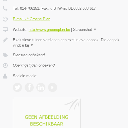
Tel:
014-706151
, Fax:
-
, BTW-nr:
BE0882 688 617
E-mail › 't Groene Plan
Website:
http://www.groeneplan.be
|
Screenshot
▼
Exclusieve tuinen verdienen een exclusieve aanpak. Die aanpak
vindt u bij
▼
Diensten onbekend
Openingstijden onbekend
Sociale media: