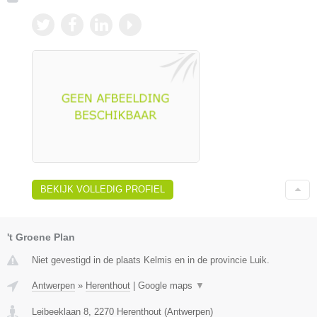
BEKIJK VOLLEDIG PROFIEL
't Groene Plan
Niet gevestigd in de plaats Kelmis en in de provincie Luik.
Antwerpen
»
Herenthout
|
Google maps
▼
Leibeeklaan 8
,
2270
Herenthout
(
Antwerpen
)