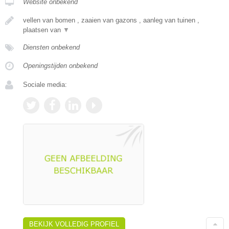
Website onbekend
vellen van bomen , zaaien van gazons , aanleg van tuinen ,
plaatsen van
▼
Diensten onbekend
Openingstijden onbekend
Sociale media:
BEKIJK VOLLEDIG PROFIEL