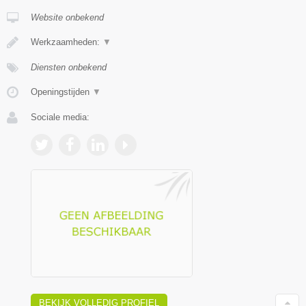
Website onbekend
Werkzaamheden:
▼
Diensten onbekend
Openingstijden
▼
Sociale media:
BEKIJK VOLLEDIG PROFIEL