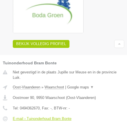
BEKIJK VOLLEDIG PROFIEL
Tuinonderhoud Bram Bonte
Niet gevestigd in de plaats Jupille sur Meuse en in de provincie
Luik.
Oost-Vlaanderen
»
Waarschoot
|
Google maps
▼
Oostmoer 90
,
9950
Waarschoot
(
Oost-Vlaanderen
)
Tel:
0494362670
, Fax:
-
, BTW-nr:
-
E-mail › Tuinonderhoud Bram Bonte