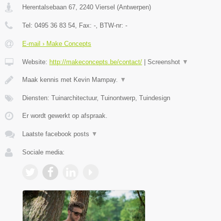
Herentalsebaan 67
,
2240
Viersel
(
Antwerpen
)
Tel:
0495 36 83 54
, Fax:
-
, BTW-nr:
-
E-mail › Make Concepts
Website:
http://makeconcepts.be/contact/
|
Screenshot
▼
Maak kennis met Kevin Mampay.
▼
Diensten: Tuinarchitectuur, Tuinontwerp, Tuindesign
Er wordt gewerkt op afspraak.
Laatste facebook posts
▼
Sociale media: