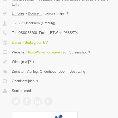
Luik.
Limburg
»
Boorsem
|
Google maps
▼
16
,
3631
Boorsem
(
Limburg
)
Tel:
0630258208
, Fax:
-
, BTW-nr:
98832794
E-mail › Boda groen BV
Website:
https://Www.bodagroen.eu
|
Screenshot
▼
Wie zijn wij?
▼
Diensten: Aanleg, Onderhoud, Boom, Bestrating
Openingstijden
▼
Sociale media: