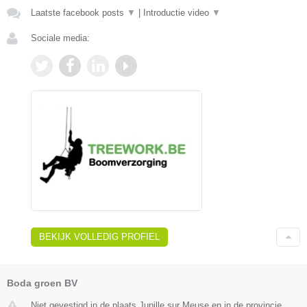
Laatste facebook posts
▼
|
Introductie video
▼
Sociale media:
BEKIJK VOLLEDIG PROFIEL
Boda groen BV
Niet gevestigd in de plaats Jupille sur Meuse en in de provincie