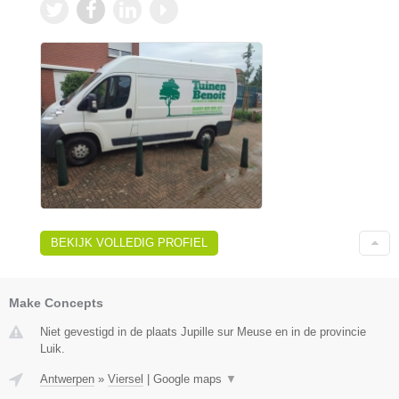
BEKIJK VOLLEDIG PROFIEL
Make Concepts
Niet gevestigd in de plaats Jupille sur Meuse en in de provincie
Luik.
Antwerpen
»
Viersel
|
Google maps
▼