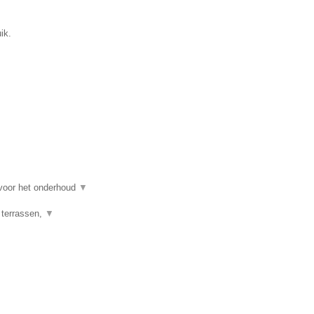
ik.
 voor het onderhoud
▼
 terrassen,
▼