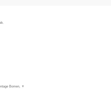
ik.
montage Bomen,
▼