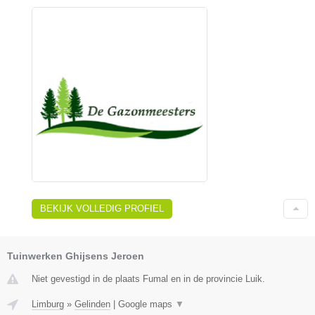
BEKIJK VOLLEDIG PROFIEL
Tuinwerken Ghijsens Jeroen
Niet gevestigd in de plaats Fumal en in de provincie Luik.
Limburg
»
Gelinden
|
Google maps
▼