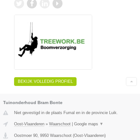
BEKIJK VOLLEDIG PROFIEL
Tuinonderhoud Bram Bonte
Niet gevestigd in de plaats Fumal en in de provincie Luik.
Oost-Vlaanderen
»
Waarschoot
|
Google maps
▼
Oostmoer 90
,
9950
Waarschoot
(
Oost-Vlaanderen
)