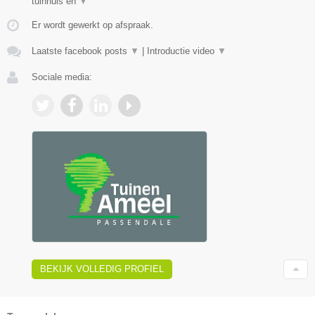
tuinhuis en
▼
Er wordt gewerkt op afspraak.
Laatste facebook posts
▼
|
Introductie video
▼
Sociale media:
BEKIJK VOLLEDIG PROFIEL