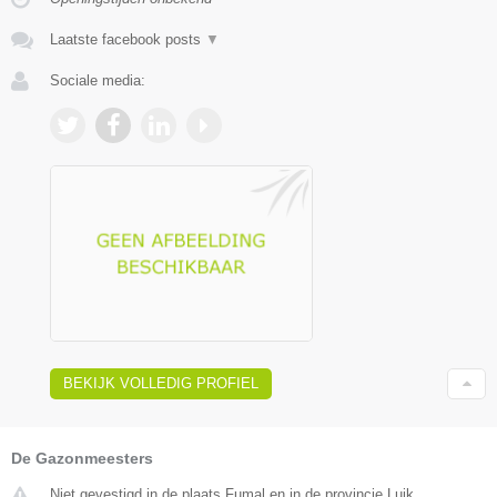
Laatste facebook posts
▼
Sociale media:
BEKIJK VOLLEDIG PROFIEL
De Gazonmeesters
Niet gevestigd in de plaats Fumal en in de provincie Luik.