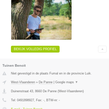
BEKIJK VOLLEDIG PROFIEL
Tuinen Benoit
Niet gevestigd in de plaats Fumal en in de provincie Luik.
West-Vlaanderen
»
De Panne
|
Google maps
▼
Duinenstraat 43
,
8660
De Panne
(
West-Vlaanderen
)
Tel:
0491898927
, Fax:
-
, BTW-nr:
-