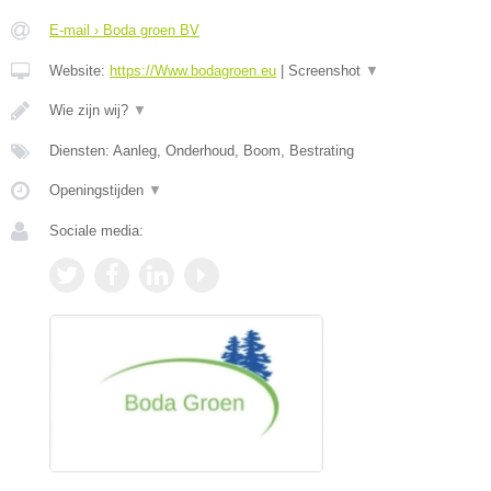
E-mail › Boda groen BV
Website:
https://Www.bodagroen.eu
|
Screenshot
▼
Wie zijn wij?
▼
Diensten: Aanleg, Onderhoud, Boom, Bestrating
Openingstijden
▼
Sociale media: