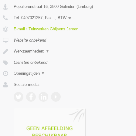
Populierenstraat 16
,
3800
Gelinden
(
Limburg
)
Tel:
0497021257
, Fax:
-
, BTW-nr:
-
E-mail › Tuinwerken Ghijsens Jeroen
Website onbekend
Werkzaamheden:
▼
Diensten onbekend
Openingstijden
▼
Sociale media: