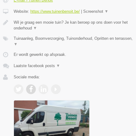
E-mail › Tuinen Benoit
Website:
https://www.tuinenbenoit.be/
|
Screenshot
▼
Wil je graag een mooie tuin? Je kan beroep op ons doen voor het
onderhoud
▼
Tuinaanleg, Boomverzorging, Tuinonderhoud, Opritten en terrassen,
▼
Er wordt gewerkt op afspraak.
Laatste facebook posts
▼
Sociale media: