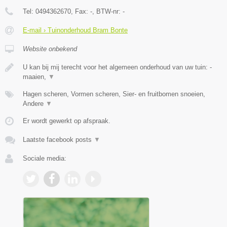
Tel:
0494362670
, Fax:
-
, BTW-nr:
-
E-mail › Tuinonderhoud Bram Bonte
Website onbekend
U kan bij mij terecht voor het algemeen onderhoud van uw tuin: -
maaien,
▼
Hagen scheren, Vormen scheren, Sier- en fruitbomen snoeien,
Andere
▼
Er wordt gewerkt op afspraak.
Laatste facebook posts
▼
Sociale media: