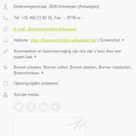
Driekoningenstraat
,
2600
Antwerpen
(
Antwerpen
)
Tel:
+32 460 23 90 15
, Fax:
-
, BTW-nr:
-
E-mail › Boomverzorging Antwerpen
Website:
https://boomverzorging-antwerpen.be/
|
Screenshot
▼
Boomwerken en boomverzorging zijn iets dat u best door een
expert laat
▼
Bomen snoeien, Bomen vellen, Bomen planten, Bomen verplanten,
Boomstronken
▼
Openingstijden onbekend
Sociale media: