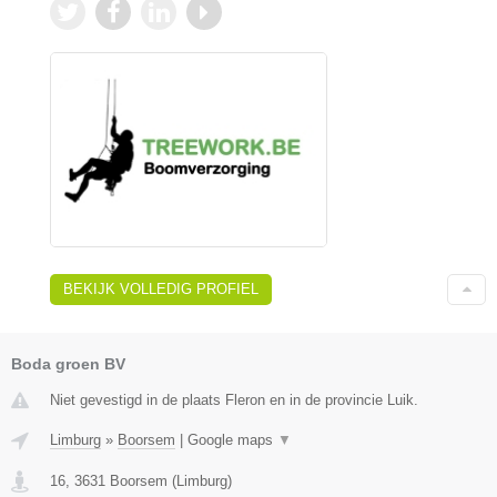
BEKIJK VOLLEDIG PROFIEL
Boda groen BV
Niet gevestigd in de plaats Fleron en in de provincie Luik.
Limburg
»
Boorsem
|
Google maps
▼
16
,
3631
Boorsem
(
Limburg
)