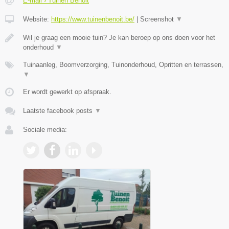
E-mail › Tuinen Benoit
Website:
https://www.tuinenbenoit.be/
|
Screenshot
▼
Wil je graag een mooie tuin? Je kan beroep op ons doen voor het
onderhoud
▼
Tuinaanleg, Boomverzorging, Tuinonderhoud, Opritten en terrassen,
▼
Er wordt gewerkt op afspraak.
Laatste facebook posts
▼
Sociale media: