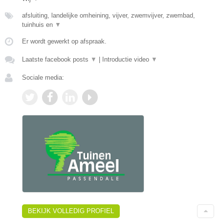
afsluiting, landelijke omheining, vijver, zwemvijver, zwembad,
tuinhuis en
▼
Er wordt gewerkt op afspraak.
Laatste facebook posts
▼
|
Introductie video
▼
Sociale media:
BEKIJK VOLLEDIG PROFIEL