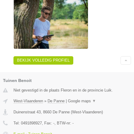
BEKIJK VOLLEDIG PROFIEL
Tuinen Benoit
Niet gevestigd in de plaats Fleron en in de provincie Luik.
West-Vlaanderen
»
De Panne
|
Google maps
▼
Duinenstraat 43
,
8660
De Panne
(
West-Vlaanderen
)
Tel:
0491898927
, Fax:
-
, BTW-nr:
-