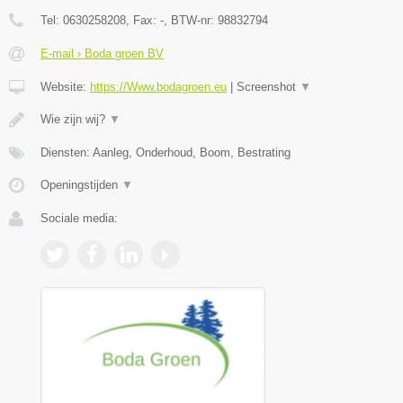
Tel:
0630258208
, Fax:
-
, BTW-nr:
98832794
E-mail › Boda groen BV
Website:
https://Www.bodagroen.eu
|
Screenshot
▼
Wie zijn wij?
▼
Diensten: Aanleg, Onderhoud, Boom, Bestrating
Openingstijden
▼
Sociale media: