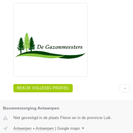
BEKIJK VOLLEDIG PROFIEL
Boomverzorging Antwerpen
Niet gevestigd in de plaats Fleron en in de provincie Luik.
Antwerpen
»
Antwerpen
|
Google maps
▼