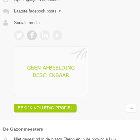
Laatste facebook posts
▼
Sociale media:
BEKIJK VOLLEDIG PROFIEL
De Gazonmeesters
Niet gevestigd in de plaats Fleron en in de provincie Luik.