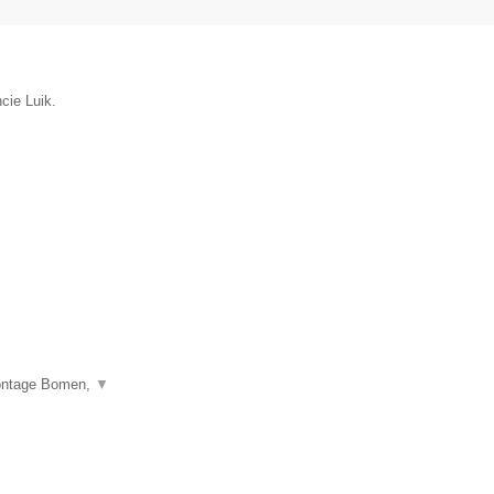
cie Luik.
montage Bomen,
▼