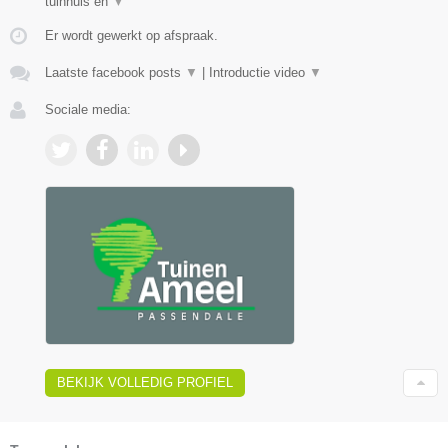
tuinhuis en
▼
Er wordt gewerkt op afspraak.
Laatste facebook posts
▼
|
Introductie video
▼
Sociale media:
BEKIJK VOLLEDIG PROFIEL