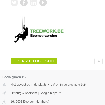
BEKIJK VOLLEDIG PROFIEL
Boda groen BV
Niet gevestigd in de plaats F B A en in de provincie Luik.
Limburg
»
Boorsem
|
Google maps
▼
16
,
3631
Boorsem
(
Limburg
)