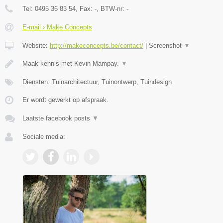
Tel:
0495 36 83 54
, Fax:
-
, BTW-nr:
-
E-mail › Make Concepts
Website:
http://makeconcepts.be/contact/
|
Screenshot
▼
Maak kennis met Kevin Mampay.
▼
Diensten: Tuinarchitectuur, Tuinontwerp, Tuindesign
Er wordt gewerkt op afspraak.
Laatste facebook posts
▼
Sociale media: