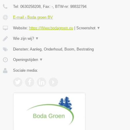
Tel:
0630258208
, Fax:
-
, BTW-nr:
98832794
E-mail › Boda groen BV
Website:
https://Www.bodagroen.eu
|
Screenshot
▼
Wie zijn wij?
▼
Diensten: Aanleg, Onderhoud, Boom, Bestrating
Openingstijden
▼
Sociale media: