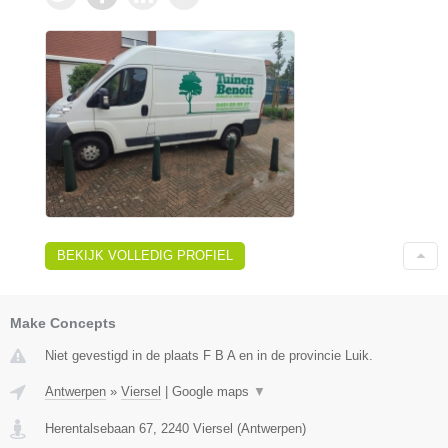
BEKIJK VOLLEDIG PROFIEL
Make Concepts
Niet gevestigd in de plaats F B A en in de provincie Luik.
Antwerpen
»
Viersel
|
Google maps
▼
Herentalsebaan 67
,
2240
Viersel
(
Antwerpen
)