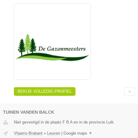
BEKIJK VOLLEDIG PROFIEL
TUINEN VANDEN BALCK
Niet gevestigd in de plaats F B A en in de provincie Luik.
Vlaams-Brabant
»
Leuven
|
Google maps
▼