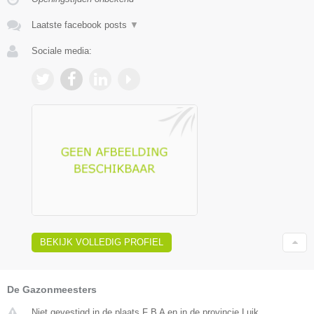
Laatste facebook posts
▼
Sociale media:
BEKIJK VOLLEDIG PROFIEL
De Gazonmeesters
Niet gevestigd in de plaats F B A en in de provincie Luik.