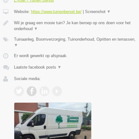
E-mail › Tuinen Benoit
Website:
https://www.tuinenbenoit.be/
|
Screenshot
▼
Wil je graag een mooie tuin? Je kan beroep op ons doen voor het
onderhoud
▼
Tuinaanleg, Boomverzorging, Tuinonderhoud, Opritten en terrassen,
▼
Er wordt gewerkt op afspraak.
Laatste facebook posts
▼
Sociale media: