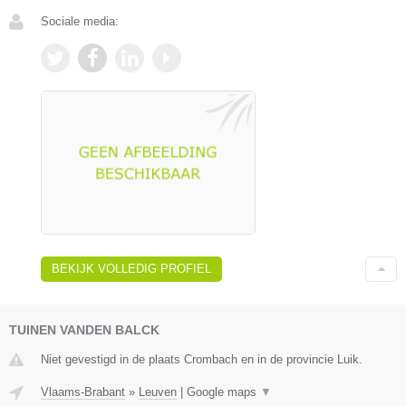
Sociale media:
BEKIJK VOLLEDIG PROFIEL
TUINEN VANDEN BALCK
Niet gevestigd in de plaats Crombach en in de provincie Luik.
Vlaams-Brabant
»
Leuven
|
Google maps
▼