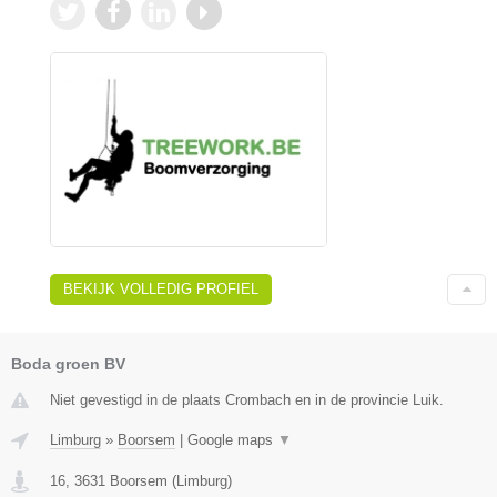
BEKIJK VOLLEDIG PROFIEL
Boda groen BV
Niet gevestigd in de plaats Crombach en in de provincie Luik.
Limburg
»
Boorsem
|
Google maps
▼
16
,
3631
Boorsem
(
Limburg
)