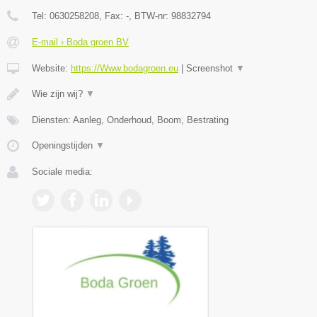
Tel:
0630258208
, Fax:
-
, BTW-nr:
98832794
E-mail › Boda groen BV
Website:
https://Www.bodagroen.eu
|
Screenshot
▼
Wie zijn wij?
▼
Diensten: Aanleg, Onderhoud, Boom, Bestrating
Openingstijden
▼
Sociale media: