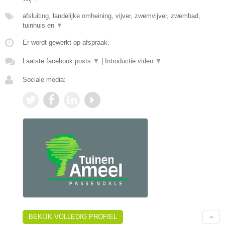
afsluiting, landelijke omheining, vijver, zwemvijver, zwembad,
tuinhuis en
▼
Er wordt gewerkt op afspraak.
Laatste facebook posts
▼
|
Introductie video
▼
Sociale media:
BEKIJK VOLLEDIG PROFIEL