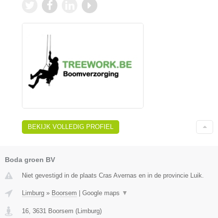
BEKIJK VOLLEDIG PROFIEL
Boda groen BV
Niet gevestigd in de plaats Cras Avernas en in de provincie Luik.
Limburg
»
Boorsem
|
Google maps
▼
16
,
3631
Boorsem
(
Limburg
)