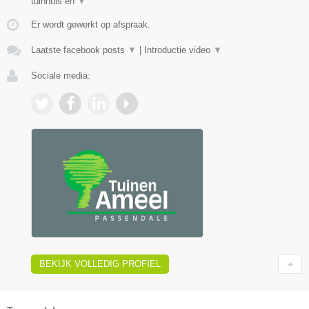
tuinhuis en
▼
Er wordt gewerkt op afspraak.
Laatste facebook posts
▼
|
Introductie video
▼
Sociale media:
BEKIJK VOLLEDIG PROFIEL