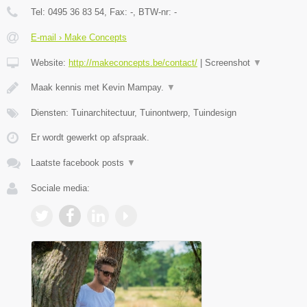
Tel:
0495 36 83 54
, Fax:
-
, BTW-nr:
-
E-mail › Make Concepts
Website:
http://makeconcepts.be/contact/
|
Screenshot
▼
Maak kennis met Kevin Mampay.
▼
Diensten: Tuinarchitectuur, Tuinontwerp, Tuindesign
Er wordt gewerkt op afspraak.
Laatste facebook posts
▼
Sociale media: