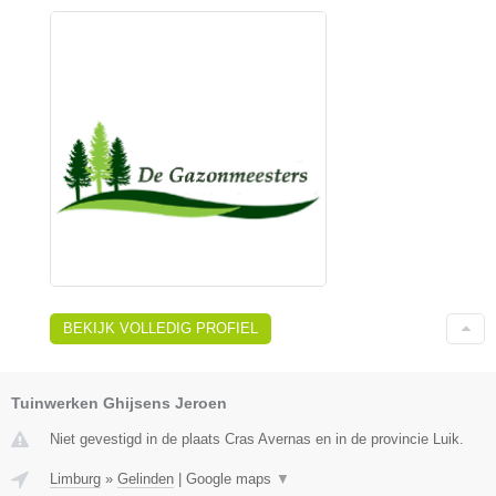
BEKIJK VOLLEDIG PROFIEL
Tuinwerken Ghijsens Jeroen
Niet gevestigd in de plaats Cras Avernas en in de provincie Luik.
Limburg
»
Gelinden
|
Google maps
▼