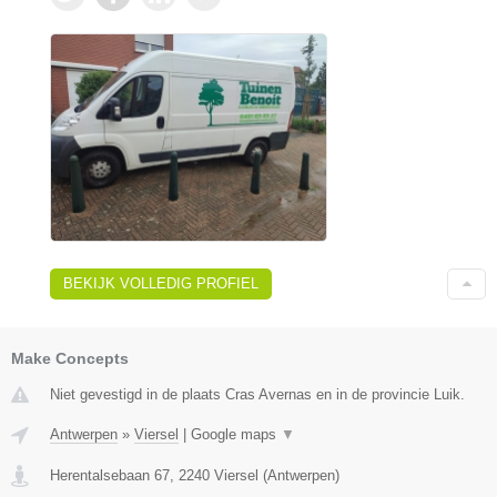
BEKIJK VOLLEDIG PROFIEL
Make Concepts
Niet gevestigd in de plaats Cras Avernas en in de provincie Luik.
Antwerpen
»
Viersel
|
Google maps
▼
Herentalsebaan 67
,
2240
Viersel
(
Antwerpen
)