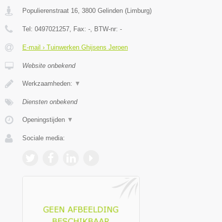
Populierenstraat 16
,
3800
Gelinden
(
Limburg
)
Tel:
0497021257
, Fax:
-
, BTW-nr:
-
E-mail › Tuinwerken Ghijsens Jeroen
Website onbekend
Werkzaamheden:
▼
Diensten onbekend
Openingstijden
▼
Sociale media: