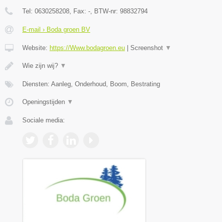
Tel:
0630258208
, Fax:
-
, BTW-nr:
98832794
E-mail › Boda groen BV
Website:
https://Www.bodagroen.eu
|
Screenshot
▼
Wie zijn wij?
▼
Diensten: Aanleg, Onderhoud, Boom, Bestrating
Openingstijden
▼
Sociale media: