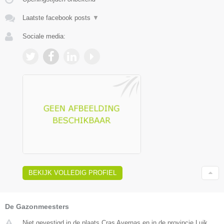
Laatste facebook posts
▼
Sociale media:
BEKIJK VOLLEDIG PROFIEL
De Gazonmeesters
Niet gevestigd in de plaats Cras Avernas en in de provincie Luik.