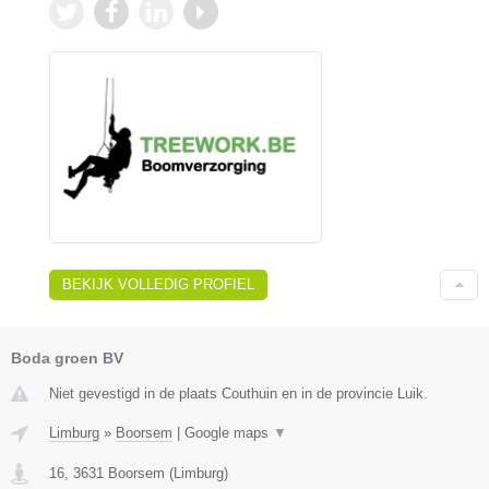
BEKIJK VOLLEDIG PROFIEL
Boda groen BV
Niet gevestigd in de plaats Couthuin en in de provincie Luik.
Limburg
»
Boorsem
|
Google maps
▼
16
,
3631
Boorsem
(
Limburg
)