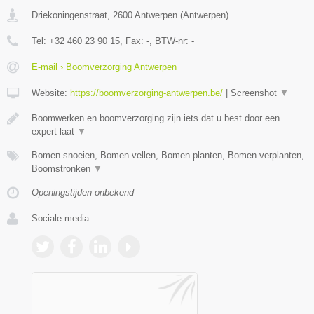
Driekoningenstraat
,
2600
Antwerpen
(
Antwerpen
)
Tel:
+32 460 23 90 15
, Fax:
-
, BTW-nr:
-
E-mail › Boomverzorging Antwerpen
Website:
https://boomverzorging-antwerpen.be/
|
Screenshot
▼
Boomwerken en boomverzorging zijn iets dat u best door een
expert laat
▼
Bomen snoeien, Bomen vellen, Bomen planten, Bomen verplanten,
Boomstronken
▼
Openingstijden onbekend
Sociale media: