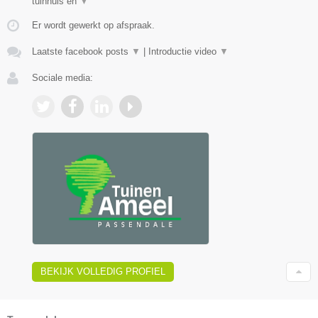
tuinhuis en
▼
Er wordt gewerkt op afspraak.
Laatste facebook posts
▼
|
Introductie video
▼
Sociale media:
BEKIJK VOLLEDIG PROFIEL