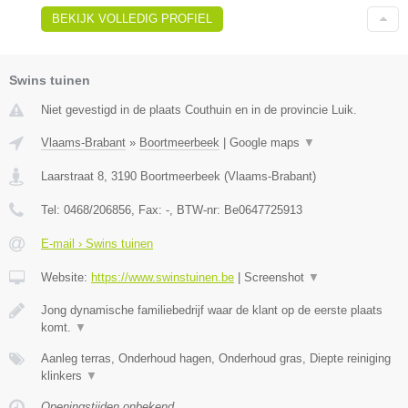
BEKIJK VOLLEDIG PROFIEL
Swins tuinen
Niet gevestigd in de plaats Couthuin en in de provincie Luik.
Vlaams-Brabant
»
Boortmeerbeek
|
Google maps
▼
Laarstraat 8
,
3190
Boortmeerbeek
(
Vlaams-Brabant
)
Tel:
0468/206856
, Fax:
-
, BTW-nr:
Be0647725913
E-mail › Swins tuinen
Website:
https://www.swinstuinen.be
|
Screenshot
▼
Jong dynamische familiebedrijf waar de klant op de eerste plaats
komt.
▼
Aanleg terras, Onderhoud hagen, Onderhoud gras, Diepte reiniging
klinkers
▼
Openingstijden onbekend