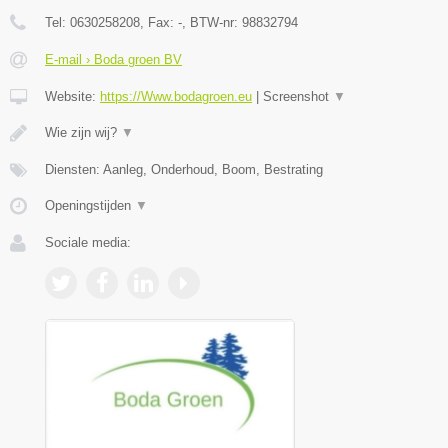
Tel:
0630258208
, Fax:
-
, BTW-nr:
98832794
E-mail › Boda groen BV
Website:
https://Www.bodagroen.eu
|
Screenshot
▼
Wie zijn wij?
▼
Diensten: Aanleg, Onderhoud, Boom, Bestrating
Openingstijden
▼
Sociale media: