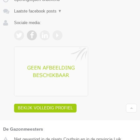
Laatste facebook posts
▼
Sociale media:
BEKIJK VOLLEDIG PROFIEL
De Gazonmeesters
Niet gevestigd in de plaats Couthuin en in de provincie Luik.