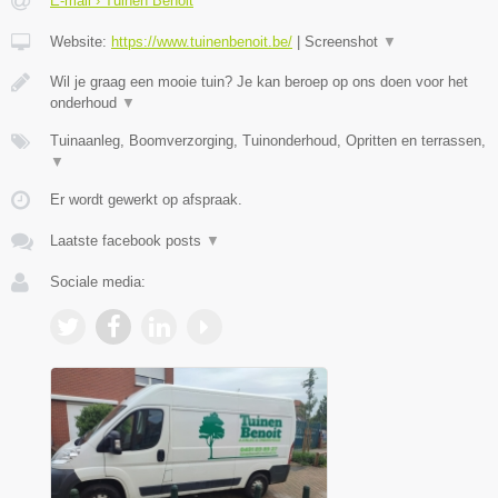
E-mail › Tuinen Benoit
Website:
https://www.tuinenbenoit.be/
|
Screenshot
▼
Wil je graag een mooie tuin? Je kan beroep op ons doen voor het
onderhoud
▼
Tuinaanleg, Boomverzorging, Tuinonderhoud, Opritten en terrassen,
▼
Er wordt gewerkt op afspraak.
Laatste facebook posts
▼
Sociale media: