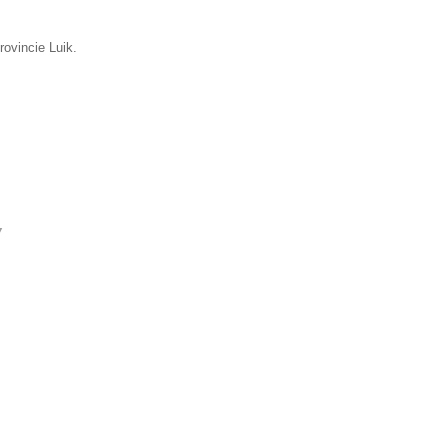
rovincie Luik.
▼