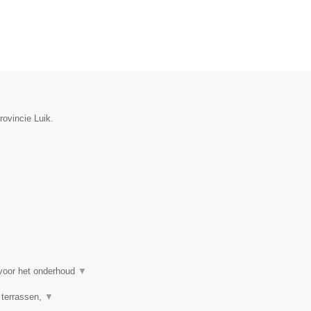
rovincie Luik.
 voor het onderhoud
▼
 terrassen,
▼