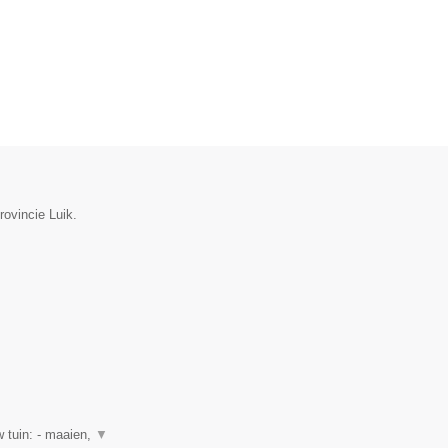
rovincie Luik.
 tuin: - maaien,
▼