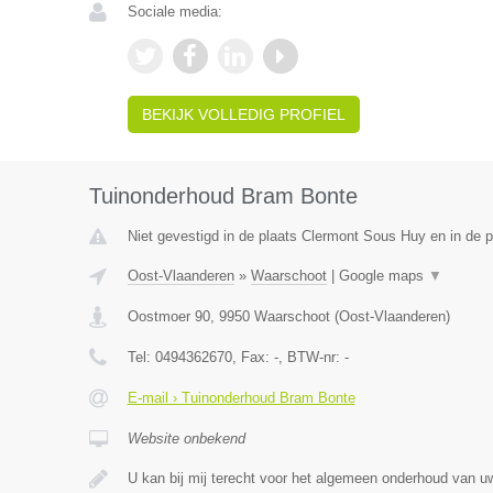
Sociale media:
BEKIJK VOLLEDIG PROFIEL
Tuinonderhoud Bram Bonte
Niet gevestigd in de plaats Clermont Sous Huy en in de p
Oost-Vlaanderen
»
Waarschoot
|
Google maps
▼
Oostmoer 90
,
9950
Waarschoot
(
Oost-Vlaanderen
)
Tel:
0494362670
, Fax:
-
, BTW-nr:
-
E-mail › Tuinonderhoud Bram Bonte
Website onbekend
U kan bij mij terecht voor het algemeen onderhoud van uw