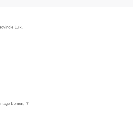
rovincie Luik.
montage Bomen,
▼