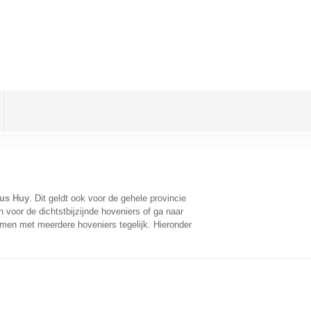
ous Huy
. Dit geldt ook voor de gehele provincie
voor de dichtstbijzijnde hoveniers of ga naar
omen met meerdere hoveniers tegelijk. Hieronder