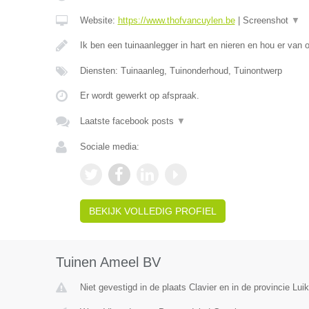
Website:
https://www.thofvancuylen.be
|
Screenshot
▼
Ik ben een tuinaanlegger in hart en nieren en hou er van
Diensten: Tuinaanleg, Tuinonderhoud, Tuinontwerp
Er wordt gewerkt op afspraak.
Laatste facebook posts
▼
Sociale media:
BEKIJK VOLLEDIG PROFIEL
Tuinen Ameel BV
Niet gevestigd in de plaats Clavier en in de provincie Luik