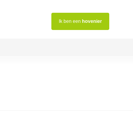
Ik ben een
hovenier