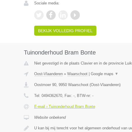
Sociale media:
BEKIJK VOLLEDIG PROFIEL
Tuinonderhoud Bram Bonte
Niet gevestigd in de plaats Clavier en in de provincie Luik
Oost-Vlaanderen
»
Waarschoot
|
Google maps
▼
Oostmoer 90
,
9950
Waarschoot
(
Oost-Vlaanderen
)
Tel:
0494362670
, Fax:
-
, BTW-nr:
-
E-mail › Tuinonderhoud Bram Bonte
Website onbekend
U kan bij mij terecht voor het algemeen onderhoud van uw