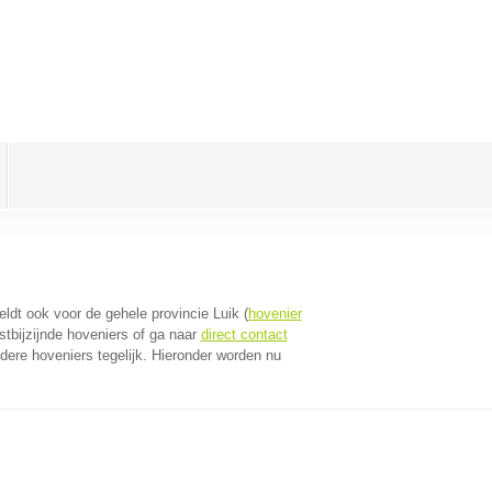
geldt ook voor de gehele provincie Luik (
hovenier
tbijzijnde hoveniers of ga naar
direct contact
ere hoveniers tegelijk. Hieronder worden nu