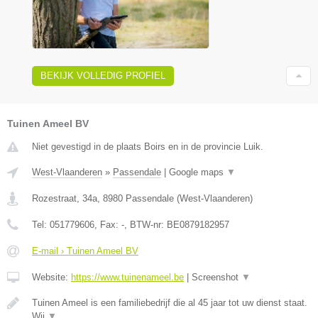
BEKIJK VOLLEDIG PROFIEL
Tuinen Ameel BV
Niet gevestigd in de plaats Boirs en in de provincie Luik.
West-Vlaanderen
»
Passendale
|
Google maps
▼
Rozestraat, 34a
,
8980
Passendale
(
West-Vlaanderen
)
Tel:
051779606
, Fax:
-
, BTW-nr:
BE0879182957
E-mail › Tuinen Ameel BV
Website:
https://www.tuinenameel.be
|
Screenshot
▼
Tuinen Ameel is een familiebedrijf die al 45 jaar tot uw dienst staat.
Wij
▼