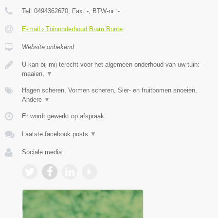
Tel:
0494362670
, Fax:
-
, BTW-nr:
-
E-mail › Tuinonderhoud Bram Bonte
Website onbekend
U kan bij mij terecht voor het algemeen onderhoud van uw tuin: -
maaien,
▼
Hagen scheren, Vormen scheren, Sier- en fruitbomen snoeien,
Andere
▼
Er wordt gewerkt op afspraak.
Laatste facebook posts
▼
Sociale media: