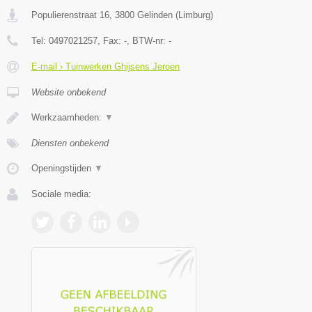
Populierenstraat 16
,
3800
Gelinden
(
Limburg
)
Tel:
0497021257
, Fax:
-
, BTW-nr:
-
E-mail › Tuinwerken Ghijsens Jeroen
Website onbekend
Werkzaamheden:
▼
Diensten onbekend
Openingstijden
▼
Sociale media: