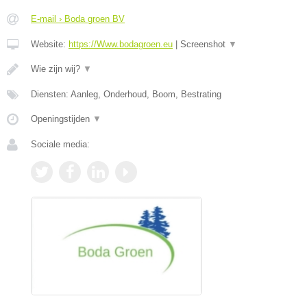
E-mail › Boda groen BV
Website:
https://Www.bodagroen.eu
|
Screenshot
▼
Wie zijn wij?
▼
Diensten: Aanleg, Onderhoud, Boom, Bestrating
Openingstijden
▼
Sociale media: