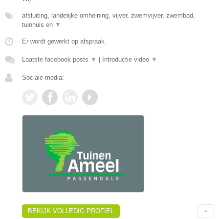
afsluiting, landelijke omheining, vijver, zwemvijver, zwembad,
tuinhuis en
▼
Er wordt gewerkt op afspraak.
Laatste facebook posts
▼
|
Introductie video
▼
Sociale media:
BEKIJK VOLLEDIG PROFIEL