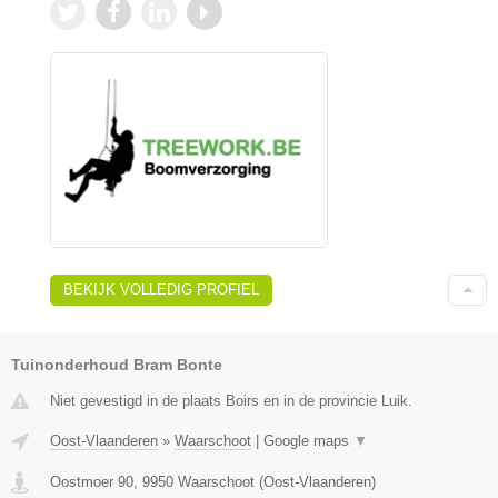
BEKIJK VOLLEDIG PROFIEL
Tuinonderhoud Bram Bonte
Niet gevestigd in de plaats Boirs en in de provincie Luik.
Oost-Vlaanderen
»
Waarschoot
|
Google maps
▼
Oostmoer 90
,
9950
Waarschoot
(
Oost-Vlaanderen
)