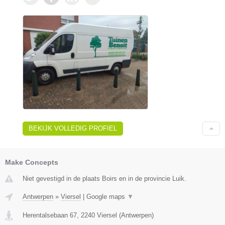
BEKIJK VOLLEDIG PROFIEL
Make Concepts
Niet gevestigd in de plaats Boirs en in de provincie Luik.
Antwerpen
»
Viersel
|
Google maps
▼
Herentalsebaan 67
,
2240
Viersel
(
Antwerpen
)