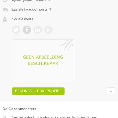
Laatste facebook posts
▼
Sociale media:
BEKIJK VOLLEDIG PROFIEL
De Gazonmeesters
Niet gevestigd in de plaats Boirs en in de provincie Luik.