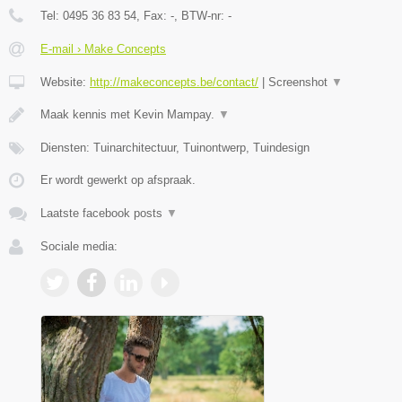
Tel:
0495 36 83 54
, Fax:
-
, BTW-nr:
-
E-mail › Make Concepts
Website:
http://makeconcepts.be/contact/
|
Screenshot
▼
Maak kennis met Kevin Mampay.
▼
Diensten: Tuinarchitectuur, Tuinontwerp, Tuindesign
Er wordt gewerkt op afspraak.
Laatste facebook posts
▼
Sociale media: