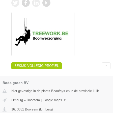
BEKIJK VOLLEDIG PROFIEL
Boda groen BV
Niet gevestigd in de plaats Beaufays en in de provincie Luik.
Limburg
»
Boorsem
|
Google maps
▼
16
,
3631
Boorsem
(
Limburg
)