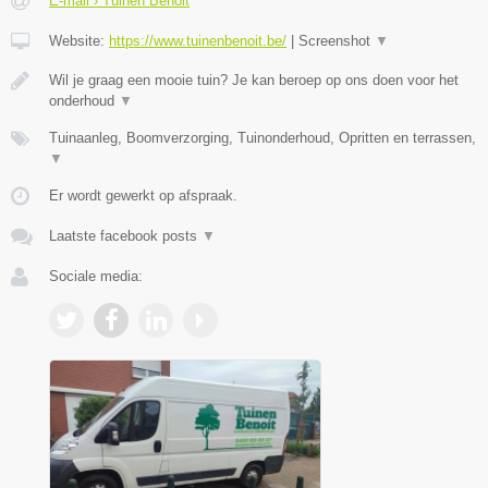
E-mail › Tuinen Benoit
Website:
https://www.tuinenbenoit.be/
|
Screenshot
▼
Wil je graag een mooie tuin? Je kan beroep op ons doen voor het
onderhoud
▼
Tuinaanleg, Boomverzorging, Tuinonderhoud, Opritten en terrassen,
▼
Er wordt gewerkt op afspraak.
Laatste facebook posts
▼
Sociale media: