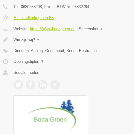
Tel:
0630258208
, Fax:
-
, BTW-nr:
98832794
E-mail › Boda groen BV
Website:
https://Www.bodagroen.eu
|
Screenshot
▼
Wie zijn wij?
▼
Diensten: Aanleg, Onderhoud, Boom, Bestrating
Openingstijden
▼
Sociale media: