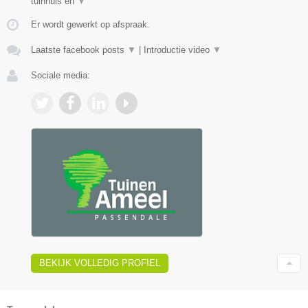
tuinhuis en
▼
Er wordt gewerkt op afspraak.
Laatste facebook posts
▼
|
Introductie video
▼
Sociale media:
BEKIJK VOLLEDIG PROFIEL