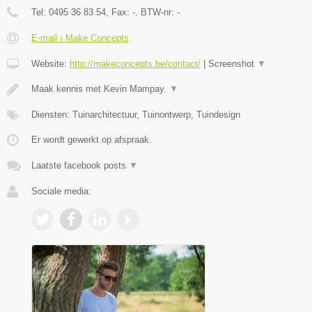
Tel:
0495 36 83 54
, Fax:
-
, BTW-nr:
-
E-mail › Make Concepts
Website:
http://makeconcepts.be/contact/
|
Screenshot
▼
Maak kennis met Kevin Mampay.
▼
Diensten: Tuinarchitectuur, Tuinontwerp, Tuindesign
Er wordt gewerkt op afspraak.
Laatste facebook posts
▼
Sociale media: