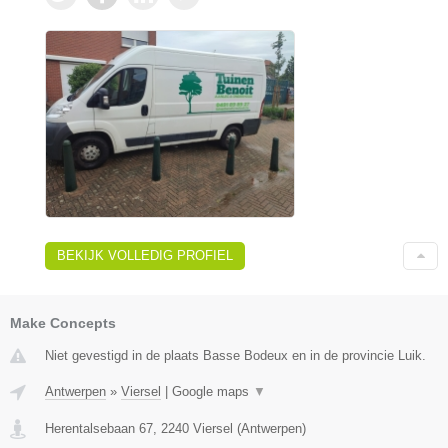
BEKIJK VOLLEDIG PROFIEL
Make Concepts
Niet gevestigd in de plaats Basse Bodeux en in de provincie Luik.
Antwerpen
»
Viersel
|
Google maps
▼
Herentalsebaan 67
,
2240
Viersel
(
Antwerpen
)