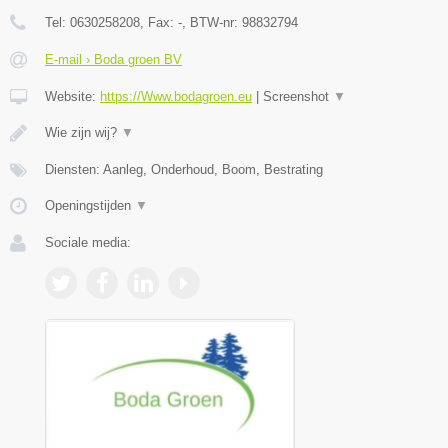
Tel:
0630258208
, Fax:
-
, BTW-nr:
98832794
E-mail › Boda groen BV
Website:
https://Www.bodagroen.eu
|
Screenshot
▼
Wie zijn wij?
▼
Diensten: Aanleg, Onderhoud, Boom, Bestrating
Openingstijden
▼
Sociale media: