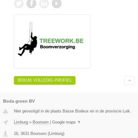
BEKIJK VOLLEDIG PROFIEL
Boda groen BV
Niet gevestigd in de plaats Basse Bodeux en in de provincie Luik.
Limburg
»
Boorsem
|
Google maps
▼
16
,
3631
Boorsem
(
Limburg
)