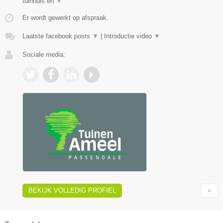
tuinhuis en
▼
Er wordt gewerkt op afspraak.
Laatste facebook posts
▼
|
Introductie video
▼
Sociale media:
BEKIJK VOLLEDIG PROFIEL