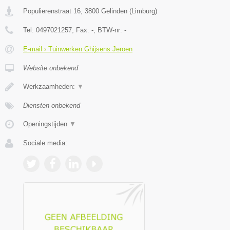
Populierenstraat 16
,
3800
Gelinden
(
Limburg
)
Tel:
0497021257
, Fax:
-
, BTW-nr:
-
E-mail › Tuinwerken Ghijsens Jeroen
Website onbekend
Werkzaamheden:
▼
Diensten onbekend
Openingstijden
▼
Sociale media: