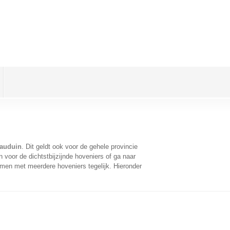
Bauduin
. Dit geldt ook voor de gehele provincie
voor de dichtstbijzijnde hoveniers of ga naar
omen met meerdere hoveniers tegelijk. Hieronder