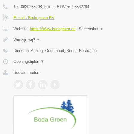
Tel:
0630258208
, Fax:
-
, BTW-nr:
98832794
E-mail › Boda groen BV
Website:
https://Www.bodagroen.eu
|
Screenshot
▼
Wie zijn wij?
▼
Diensten: Aanleg, Onderhoud, Boom, Bestrating
Openingstijden
▼
Sociale media: