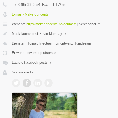
Tel:
0495 36 83 54
, Fax:
-
, BTW-nr:
-
E-mail › Make Concepts
Website:
http://makeconcepts.be/contact/
|
Screenshot
▼
Maak kennis met Kevin Mampay.
▼
Diensten: Tuinarchitectuur, Tuinontwerp, Tuindesign
Er wordt gewerkt op afspraak.
Laatste facebook posts
▼
Sociale media: