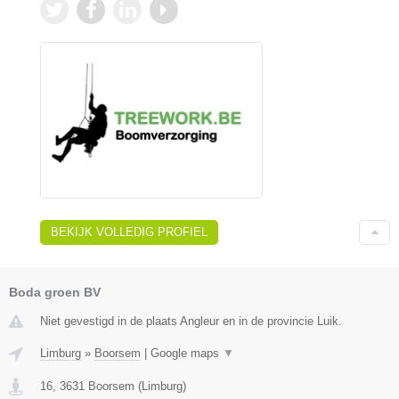
BEKIJK VOLLEDIG PROFIEL
Boda groen BV
Niet gevestigd in de plaats Angleur en in de provincie Luik.
Limburg
»
Boorsem
|
Google maps
▼
16
,
3631
Boorsem
(
Limburg
)