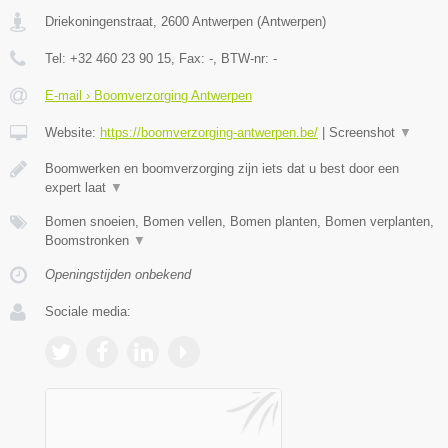
Driekoningenstraat
,
2600
Antwerpen
(
Antwerpen
)
Tel:
+32 460 23 90 15
, Fax:
-
, BTW-nr:
-
E-mail › Boomverzorging Antwerpen
Website:
https://boomverzorging-antwerpen.be/
|
Screenshot
▼
Boomwerken en boomverzorging zijn iets dat u best door een
expert laat
▼
Bomen snoeien, Bomen vellen, Bomen planten, Bomen verplanten,
Boomstronken
▼
Openingstijden onbekend
Sociale media: