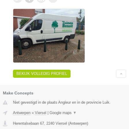
BEKIJK VOLLEDIG PROFIEL
Make Concepts
Niet gevestigd in de plaats Angleur en in de provincie Luik.
Antwerpen
»
Viersel
|
Google maps
▼
Herentalsebaan 67
,
2240
Viersel
(
Antwerpen
)