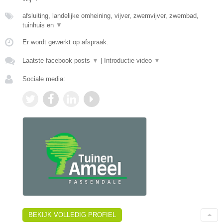
afsluiting, landelijke omheining, vijver, zwemvijver, zwembad,
tuinhuis en
▼
Er wordt gewerkt op afspraak.
Laatste facebook posts
▼
|
Introductie video
▼
Sociale media:
BEKIJK VOLLEDIG PROFIEL