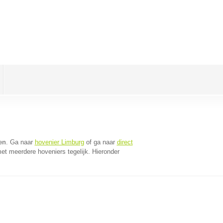
en
. Ga naar
hovenier Limburg
of ga naar
direct
et meerdere hoveniers tegelijk. Hieronder