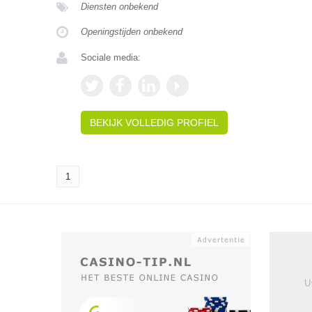
Diensten onbekend
Openingstijden onbekend
Sociale media:
BEKIJK VOLLEDIG PROFIEL
1
U