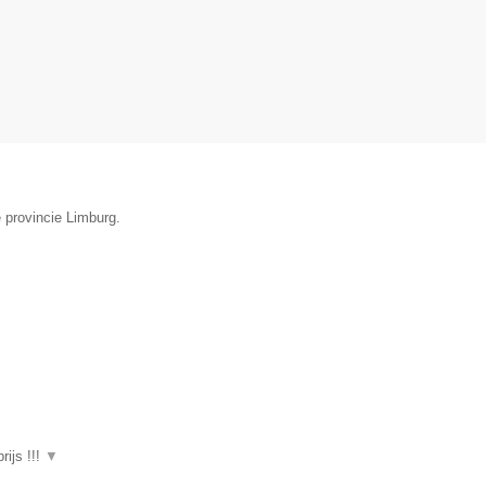
 provincie Limburg.
ijs !!!
▼