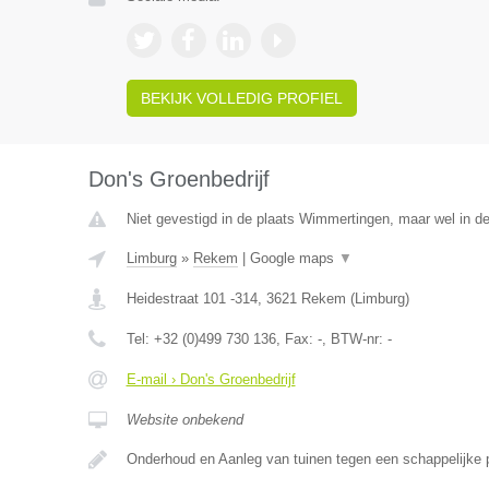
BEKIJK VOLLEDIG PROFIEL
Don's Groenbedrijf
Niet gevestigd in de plaats Wimmertingen, maar wel in de
Limburg
»
Rekem
|
Google maps
▼
Heidestraat 101 -314
,
3621
Rekem
(
Limburg
)
Tel:
+32 (0)499 730 136
, Fax:
-
, BTW-nr:
-
E-mail › Don's Groenbedrijf
Website onbekend
Onderhoud en Aanleg van tuinen tegen een schappelijke pr