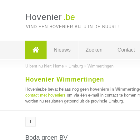
Hovenier
.be
VIND EEN HOVENIER BIJ U IN DE BUURT!
Nieuws
Zoeken
Contact
U bent nu hier:
Home
»
Limburg
»
Wimmertingen
Hovenier Wimmertingen
Hovenier.be bevat helaas nog geen
hoveniers in Wimmerting
contact met hoveniers
om via één e-mail in contact te komen m
worden nu resultaten getoond uit de provincie Limburg.
1
Boda groen BV