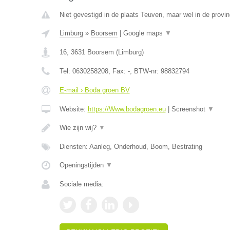
Niet gevestigd in de plaats Teuven, maar wel in de provin
Limburg
»
Boorsem
|
Google maps
▼
16
,
3631
Boorsem
(
Limburg
)
Tel:
0630258208
, Fax:
-
, BTW-nr:
98832794
E-mail › Boda groen BV
Website:
https://Www.bodagroen.eu
|
Screenshot
▼
Wie zijn wij?
▼
Diensten: Aanleg, Onderhoud, Boom, Bestrating
Openingstijden
▼
Sociale media: