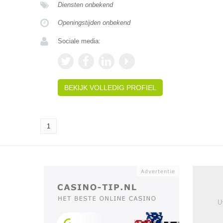
Diensten onbekend
Openingstijden onbekend
Sociale media:
BEKIJK VOLLEDIG PROFIEL
1
U