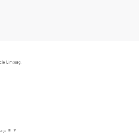
cie Limburg.
ijs !!!
▼