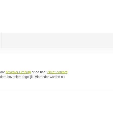
naar
hovenier Limburg
of ga naar
direct contact
ere hoveniers tegelijk. Hieronder worden nu