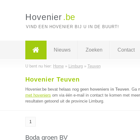
Hovenier
.be
VIND EEN HOVENIER BIJ U IN DE BUURT!
Nieuws
Zoeken
Contact
U bent nu hier:
Home
»
Limburg
»
Teuven
Hovenier Teuven
Hovenier.be bevat helaas nog geen
hoveniers in Teuven
. Ga 
met hoveniers
om via één e-mail in contact te komen met meerd
resultaten getoond uit de provincie Limburg.
1
Boda groen BV