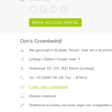
BEKIJK VOLLEDIG PROFIEL
Don's Groenbedrijf
Niet gevestigd in de plaats Teuven, maar wel in de provin
Limburg
»
Rekem
|
Google maps
▼
Heidestraat 101 -314
,
3621
Rekem
(
Limburg
)
Tel:
+32 (0)499 730 136
, Fax:
-
, BTW-nr:
-
E-mail › Don's Groenbedrijf
Website onbekend
Onderhoud en Aanleg van tuinen tegen een schappelijke pr