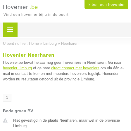
Ik ben een
hovenier
Hovenier
.be
Vind een hovenier bij u in de buurt!
U bent nu hier:
Home
»
Limburg
»
Neerharen
Hovenier Neerharen
Hovenier.be bevat helaas nog geen
hoveniers in Neerharen
. Ga naar
hovenier Limburg
of ga naar
direct contact met hoveniers
om via één e-
mail in contact te komen met meerdere hoveniers tegelijk. Hieronder
worden nu resultaten getoond uit de provincie Limburg.
1
Boda groen BV
Niet gevestigd in de plaats Neerharen, maar wel in de provincie
Limburg.