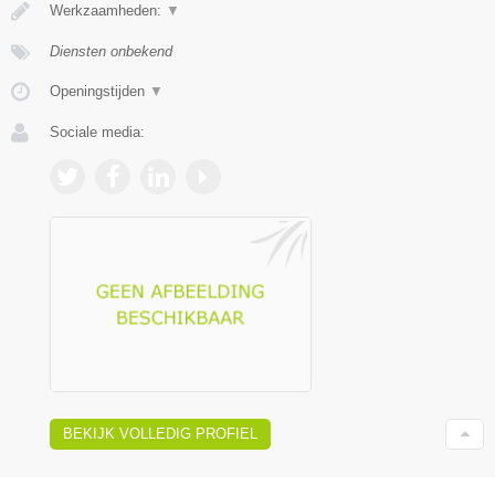
Werkzaamheden:
▼
Diensten onbekend
Openingstijden
▼
Sociale media:
BEKIJK VOLLEDIG PROFIEL