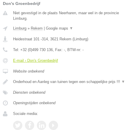
Don's Groenbedrijf
Niet gevestigd in de plaats Neerharen, maar wel in de provincie
Limburg.
Limburg
»
Rekem
|
Google maps
▼
Heidestraat 101 -314
,
3621
Rekem
(
Limburg
)
Tel:
+32 (0)499 730 136
, Fax:
-
, BTW-nr:
-
E-mail › Don's Groenbedrijf
Website onbekend
Onderhoud en Aanleg van tuinen tegen een schappelijke prijs !!!
▼
Diensten onbekend
Openingstijden onbekend
Sociale media: