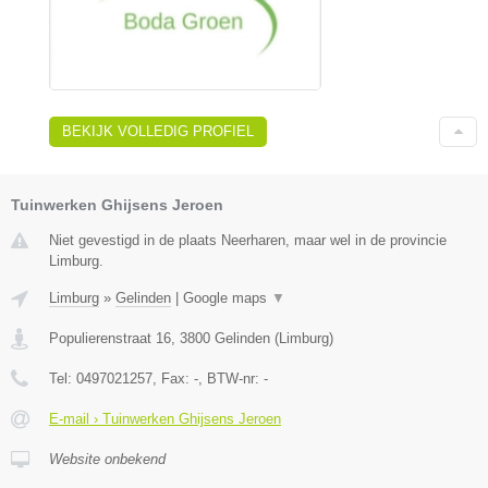
BEKIJK VOLLEDIG PROFIEL
Tuinwerken Ghijsens Jeroen
Niet gevestigd in de plaats Neerharen, maar wel in de provincie
Limburg.
Limburg
»
Gelinden
|
Google maps
▼
Populierenstraat 16
,
3800
Gelinden
(
Limburg
)
Tel:
0497021257
, Fax:
-
, BTW-nr:
-
E-mail › Tuinwerken Ghijsens Jeroen
Website onbekend