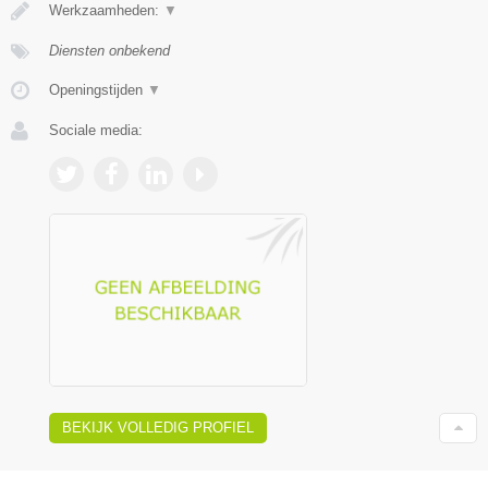
Werkzaamheden:
▼
Diensten onbekend
Openingstijden
▼
Sociale media:
BEKIJK VOLLEDIG PROFIEL