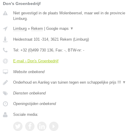
Don's Groenbedrijf
Niet gevestigd in de plaats Molenbeersel, maar wel in de provincie
Limburg.
Limburg
»
Rekem
|
Google maps
▼
Heidestraat 101 -314
,
3621
Rekem
(
Limburg
)
Tel:
+32 (0)499 730 136
, Fax:
-
, BTW-nr:
-
E-mail › Don's Groenbedrijf
Website onbekend
Onderhoud en Aanleg van tuinen tegen een schappelijke prijs !!!
▼
Diensten onbekend
Openingstijden onbekend
Sociale media: