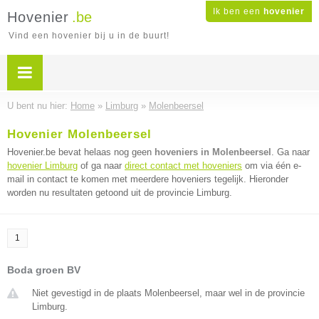
Ik ben een
hovenier
Hovenier
.be
Vind een hovenier bij u in de buurt!
U bent nu hier:
Home
»
Limburg
»
Molenbeersel
Hovenier Molenbeersel
Hovenier.be bevat helaas nog geen
hoveniers in Molenbeersel
. Ga naar
hovenier Limburg
of ga naar
direct contact met hoveniers
om via één e-
mail in contact te komen met meerdere hoveniers tegelijk. Hieronder
worden nu resultaten getoond uit de provincie Limburg.
1
Boda groen BV
Niet gevestigd in de plaats Molenbeersel, maar wel in de provincie
Limburg.