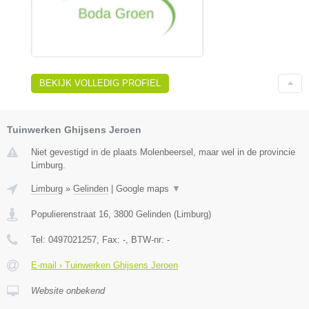
BEKIJK VOLLEDIG PROFIEL
Tuinwerken Ghijsens Jeroen
Niet gevestigd in de plaats Molenbeersel, maar wel in de provincie
Limburg.
Limburg
»
Gelinden
|
Google maps
▼
Populierenstraat 16
,
3800
Gelinden
(
Limburg
)
Tel:
0497021257
, Fax:
-
, BTW-nr:
-
E-mail › Tuinwerken Ghijsens Jeroen
Website onbekend